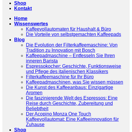
Shop
Kontakt
Home
Wissenswertes
Kaffeevollautomaten für Haushalt & Büro
Die Vorteile von selbstgemachten Kaffeepads
Blog
Die Evolution der Filterkaffeemaschine: Von
Tradition zu Innovation mit Bosch
Kaffeepadmaschine – Entfesseln Sie Ihren
inneren Barista
Espressokocher: Geschichte, Funktionsweise
und Pflege des italienischen Klassikers
Filterkaffeemaschine für Ihr Büro
Kaffeepadmaschinen, was Sie wissen müssen
Die Kunst des Kaffeeanbaus: Einzigartige
Aromen
Die faszinierende Welt des Espressos: Eine
Reise durch Geschichte, Zubereitung und
Beliebtheit
Der Acopino Monza One Touch
Kaffeevollautomat: Eine Kaffeeinnovation für
Zuhause
Shop