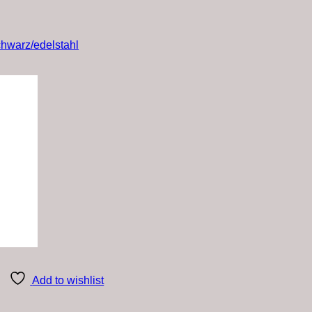
hwarz/edelstahl
Add to wishlist