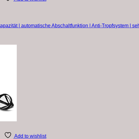
pazität | automatische Abschaltfunktion | Anti-Tropfsystem | seh
Add to wishlist