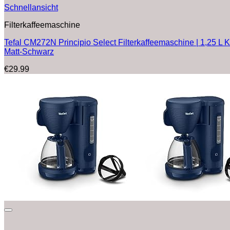
Schnellansicht
Filterkaffeemaschine
Tefal CM272N Principio Select Filterkaffeemaschine | 1,25 L Ka
Matt-Schwarz
€
29.99