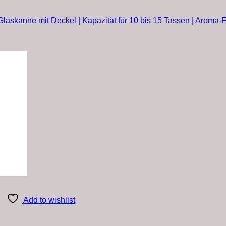
laskanne mit Deckel | Kapazität für 10 bis 15 Tassen | Aroma-F
Add to wishlist