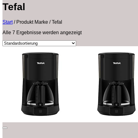
‎Tefal
Start
/
Produkt Marke
/
‎Tefal
Alle 7 Ergebnisse werden angezeigt