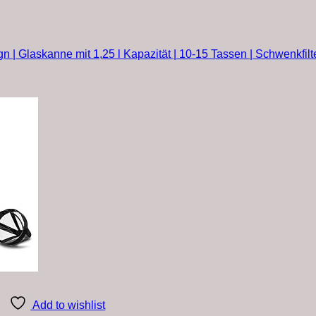
 | Glaskanne mit 1,25 l Kapazität | 10-15 Tassen | Schwenkfilt
Add to wishlist