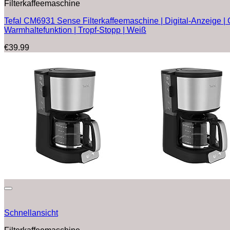
Filterkaffeemaschine
Tefal CM6931 Sense Filterkaffeemaschine | Digital-Anzeige | G
Warmhaltefunktion | Tropf-Stopp | Weiß
€
39.99
Schnellansicht