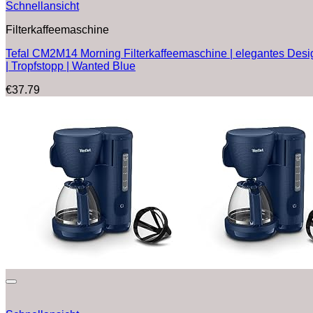
Schnellansicht
Filterkaffeemaschine
Tefal CM2M14 Morning Filterkaffeemaschine | elegantes Design
| Tropfstopp | Wanted Blue
€
37.79