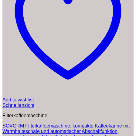
Add to wishlist
Schnellansicht
Filterkaffeemaschine
SOVORM Filterkaffeemaschine, kompakte Kaffeekanne mit
Warmhalteschale und automatischer Abschaltfunktion,