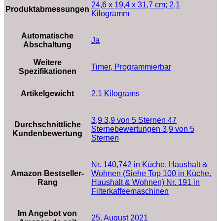
‎24,6 x 19,4 x 31,7 cm; 2,1
Produktabmessungen
Kilogramm
Automatische
‎Ja
Abschaltung
Weitere
‎Timer, Programmierbar
Spezifikationen
Artikelgewicht
‎2,1 Kilograms
3,9 3,9 von 5 Sternen 47
Durchschnittliche
Sternebewertungen 3,9 von 5
Kundenbewertung
Sternen
Nr. 140,742 in Küche, Haushalt &
Amazon Bestseller-
Wohnen (Siehe Top 100 in Küche,
Rang
Haushalt & Wohnen) Nr. 191 in
Filterkaffeemaschinen
Im Angebot von
25. August 2021