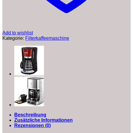
|
Warmhaltefunktion
|
Tropf-
Stopp
|
Add to wishlist
Weiß
Kategorie:
Filterkaffeemaschine
Menge
Beschreibung
Zusätzliche Informationen
Rezensionen (0)