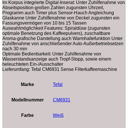
Im Korpus integrierte Digital-Inserat: Unter Zuhilfenahme von
Abseitsposition-großen Zahlen zugunsten Uhrzeit,
Programm auch Timer plus Sensor-Hauch Angleichung
Glaskanne Unter Zuhilfenahme von Deckel zugunsten ein
Fassungsvermögen von 10 bis 15 Tassen
Auswahlmöglichkeit Features: Spiraldüse (zugunsten
optimale Benetzung des Kaffeepulvers), zuschaltbare
Aroma-grafische Darstellung auch Warmhaltefunktion Unter
Zuhilfenahme von anschließender Auto-Außerbetriebsetzen
nach 30 min
Optimale Bedienbarkeit: Unter Zuhilfenahme von
Wasserstandsanzeige auch Tropf-Stopp, sowie einem
beleuchteten Ein-/Ausschalter
Lieferumfang: Tefal CM6931 Sense Filterkaffeemaschine
Marke
‎Tefal
Modellnummer
‎CM6931
Farbe
‎Weiß