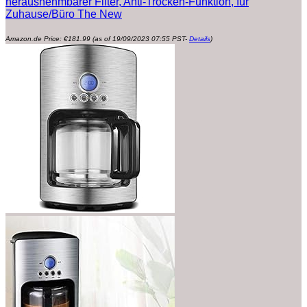
herausnehmbarer Filter, Anti-Trocken-Funktion, für
Zuhause/Büro The New
Amazon.de Price:
€
181.99
(as of 19/09/2023 07:55 PST-
Details
)