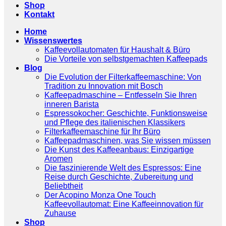
Shop
Kontakt
Home
Wissenswertes
Kaffeevollautomaten für Haushalt & Büro
Die Vorteile von selbstgemachten Kaffeepads
Blog
Die Evolution der Filterkaffeemaschine: Von
Tradition zu Innovation mit Bosch
Kaffeepadmaschine – Entfesseln Sie Ihren
inneren Barista
Espressokocher: Geschichte, Funktionsweise
und Pflege des italienischen Klassikers
Filterkaffeemaschine für Ihr Büro
Kaffeepadmaschinen, was Sie wissen müssen
Die Kunst des Kaffeeanbaus: Einzigartige
Aromen
Die faszinierende Welt des Espressos: Eine
Reise durch Geschichte, Zubereitung und
Beliebtheit
Der Acopino Monza One Touch
Kaffeevollautomat: Eine Kaffeeinnovation für
Zuhause
Shop