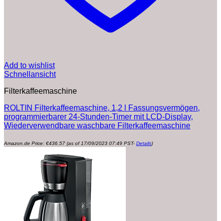
Add to wishlist
Schnellansicht
Filterkaffeemaschine
ROLTIN Filterkaffeemaschine, 1,2 l Fassungsvermögen,
programmierbarer 24-Stunden-Timer mit LCD-Display,
Wiederverwendbare waschbare Filterkaffeemaschine
Amazon.de Price:
€
436.57
(as of 17/09/2023 07:49 PST-
Details
)