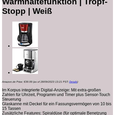
Warmhaltefunktion | Tropf-
Stopp | Weiß
Amazon.de Price:
€
39.99
(as of 28/09/2023 13:21 PST-
Details
)
Im Korpus integrierte Digital-Anzeige: Mit extra-großen
Zahlen für Uhrzeit, Programm und Timer plus Sensor-Touch
Steuerung
Glaskanne mit Deckel für ein Fassungsvermögen von 10 bis
15 Tassen
Zusätzliche Features: Spiraldüse (für optimale Benetzung