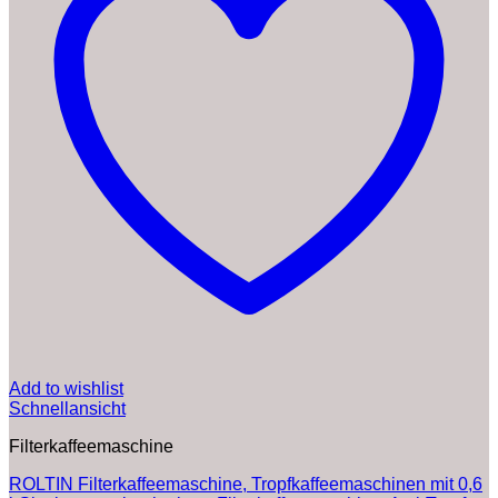
Add to wishlist
Schnellansicht
Filterkaffeemaschine
ROLTIN Filterkaffeemaschine, Tropfkaffeemaschinen mit 0,6