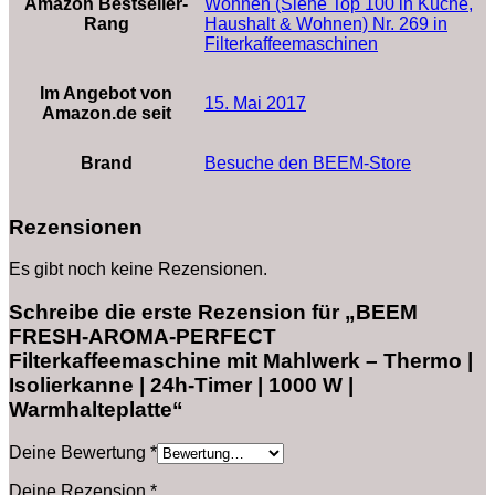
Amazon Bestseller-
Wohnen (Siehe Top 100 in Küche,
Rang
Haushalt & Wohnen) Nr. 269 in
Filterkaffeemaschinen
Im Angebot von
15. Mai 2017
Amazon.de seit
Brand
Besuche den BEEM-Store
Rezensionen
Es gibt noch keine Rezensionen.
Schreibe die erste Rezension für „BEEM
FRESH-AROMA-PERFECT
Filterkaffeemaschine mit Mahlwerk – Thermo |
Isolierkanne | 24h-Timer | 1000 W |
Warmhalteplatte“
Deine Bewertung
*
Deine Rezension
*