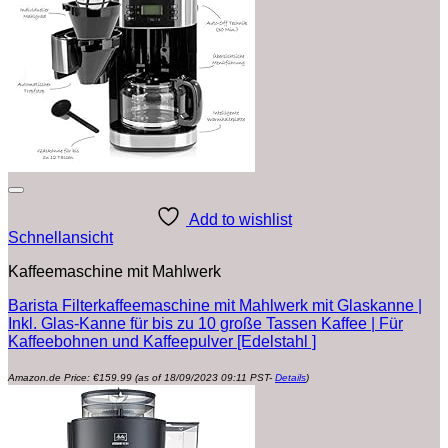
Add to wishlist
Schnellansicht
Kaffeemaschine mit Mahlwerk
Barista Filterkaffeemaschine mit Mahlwerk mit Glaskanne |
Inkl. Glas-Kanne für bis zu 10 große Tassen Kaffee | Für
Kaffeebohnen und Kaffeepulver [Edelstahl ]
Amazon.de Price:
€
159.99
(as of 18/09/2023 09:11 PST-
Details
)