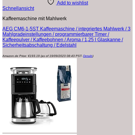
Add to wishlist
Schnellansicht
Kaffeemaschine mit Mahlwerk
AEG CM6-1-5ST Kaffeemaschine / integriertes Mahlwerk / 3
Mahlgradeinstellungen / programmierbarer Timer /
Kaffeepulver / Kaffeebohnen / Aroma / 1,25 l Glaskanne /
Sicherheitsabschaltung / Edelstahl
Amazon.de Price:
€
193.19
(as of 19/09/2023 08:43 PST-
Details
)