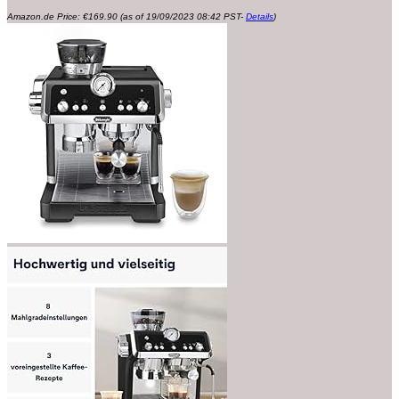
Amazon.de Price:
€
169.90
(as of 19/09/2023 08:42 PST-
Details
)