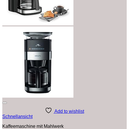
Add to wishlist
Schnellansicht
Kaffeemaschine mit Mahlwerk