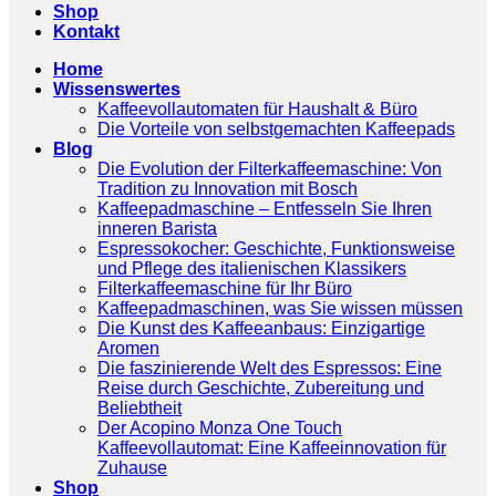
Shop
Kontakt
Home
Wissenswertes
Kaffeevollautomaten für Haushalt & Büro
Die Vorteile von selbstgemachten Kaffeepads
Blog
Die Evolution der Filterkaffeemaschine: Von
Tradition zu Innovation mit Bosch
Kaffeepadmaschine – Entfesseln Sie Ihren
inneren Barista
Espressokocher: Geschichte, Funktionsweise
und Pflege des italienischen Klassikers
Filterkaffeemaschine für Ihr Büro
Kaffeepadmaschinen, was Sie wissen müssen
Die Kunst des Kaffeeanbaus: Einzigartige
Aromen
Die faszinierende Welt des Espressos: Eine
Reise durch Geschichte, Zubereitung und
Beliebtheit
Der Acopino Monza One Touch
Kaffeevollautomat: Eine Kaffeeinnovation für
Zuhause
Shop