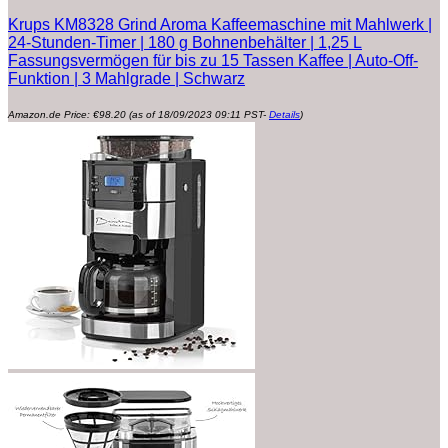
Krups KM8328 Grind Aroma Kaffeemaschine mit Mahlwerk |
24-Stunden-Timer | 180 g Bohnenbehälter | 1,25 L
Fassungsvermögen für bis zu 15 Tassen Kaffee | Auto-Off-
Funktion | 3 Mahlgrade | Schwarz
Amazon.de Price:
€
98.20
(as of 18/09/2023 09:11 PST-
Details
)