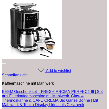
Add to wishlist
Schnellansicht
Kaffeemaschine mit Mahlwerk
BEEM Geschenkset – FRESH-AROMA-PERFECT III | Set
aus Filterkaffeemaschine mit Mahlwerk, Glas- &
Thermoskanne & CAFÉ CREMA Bio Ganze Bohne | Mit
Mahlwerk & Touch-Display | Ideal als Geschenk