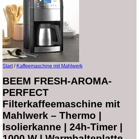
Start
/
Kaffeemaschine mit Mahlwerk
BEEM FRESH-AROMA-
PERFECT
Filterkaffeemaschine mit
Mahlwerk – Thermo |
Isolierkanne | 24h-Timer |
1000 W | Warmhalteplatte