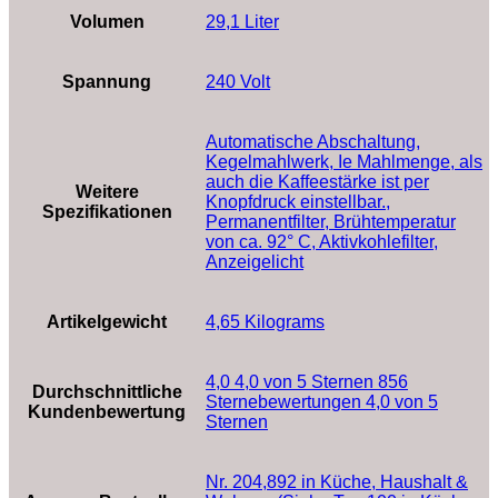
Volumen
‎29,1 Liter
Spannung
‎240 Volt
‎Automatische Abschaltung,
Kegelmahlwerk, Ie Mahlmenge, als
auch die Kaffeestärke ist per
Weitere
Knopfdruck einstellbar.,
Spezifikationen
Permanentfilter, Brühtemperatur
von ca. 92° C, Aktivkohlefilter,
Anzeigelicht
Artikelgewicht
‎4,65 Kilograms
4,0 4,0 von 5 Sternen 856
Durchschnittliche
Sternebewertungen 4,0 von 5
Kundenbewertung
Sternen
Nr. 204,892 in Küche, Haushalt &