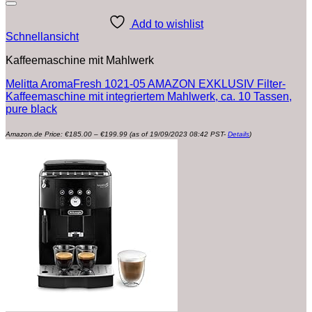
Add to wishlist
Schnellansicht
Kaffeemaschine mit Mahlwerk
Melitta AromaFresh 1021-05 AMAZON EXKLUSIV Filter-
Kaffeemaschine mit integriertem Mahlwerk, ca. 10 Tassen,
pure black
Preisspanne:
Amazon.de Price:
€
185.00
–
€
199.99
(as of 19/09/2023 08:42 PST-
Details
)
€185.00
bis
€199.99