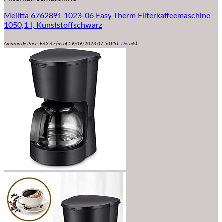
Melitta 6762891 1023-06 Easy Therm Filterkaffeemaschine
1050,1 l, Kunststoffschwarz
Amazon.de Price:
€
43.47
(as of 19/09/2023 07:50 PST-
Details
)