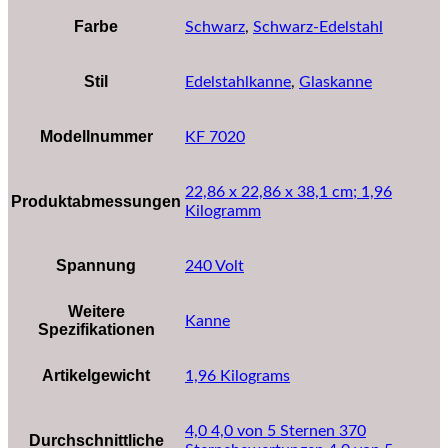
Farbe
‎Schwarz
,
‎Schwarz-Edelstahl
Stil
Edelstahlkanne
,
Glaskanne
Modellnummer
‎KF 7020
‎22,86 x 22,86 x 38,1 cm; 1,96
Produktabmessungen
Kilogramm
Spannung
‎240 Volt
Weitere
‎Kanne
Spezifikationen
Artikelgewicht
‎1,96 Kilograms
4,0 4,0 von 5 Sternen 370
Durchschnittliche