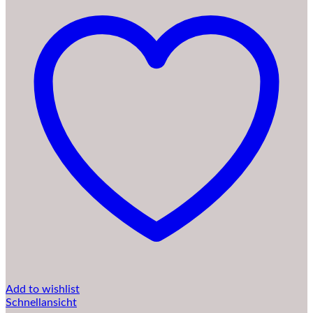
Add to wishlist
Schnellansicht