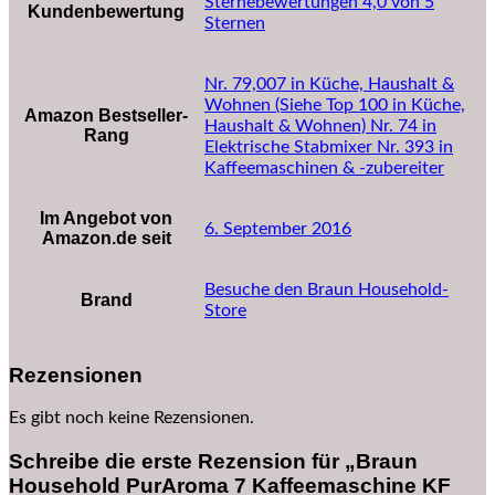
Sternebewertungen 4,0 von 5
Kundenbewertung
Sternen
Nr. 79,007 in Küche, Haushalt &
Wohnen (Siehe Top 100 in Küche,
Amazon Bestseller-
Haushalt & Wohnen) Nr. 74 in
Rang
Elektrische Stabmixer Nr. 393 in
Kaffeemaschinen & -zubereiter
Im Angebot von
6. September 2016
Amazon.de seit
Besuche den Braun Household-
Brand
Store
Rezensionen
Es gibt noch keine Rezensionen.
Schreibe die erste Rezension für „Braun
Household PurAroma 7 Kaffeemaschine KF