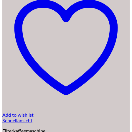
Add to wishlist
Schnellansicht
Filterkaffeemaschine