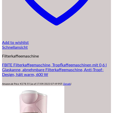
Add to wishlist
Schnellansicht
Filterkaffeemaschine
FBITE Filterkaffeemaschine, Tropfkaffeemaschinen mit 0,6 l
Glaskanne, abnehmbare Filterkaffeemaschine, Anti-Tropf-
Design, hält warm, 600 W
Amazon.de Price:
€
278.55
(as of 17/09/2023 07:49 PST-
Details
)