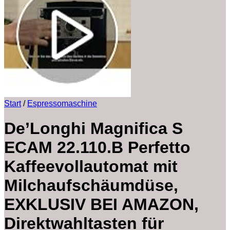
Start
/
Espressomaschine
De’Longhi Magnifica S
ECAM 22.110.B Perfetto
Kaffeevollautomat mit
Milchaufschäumdüse,
EXKLUSIV BEI AMAZON,
Direktwahltasten für