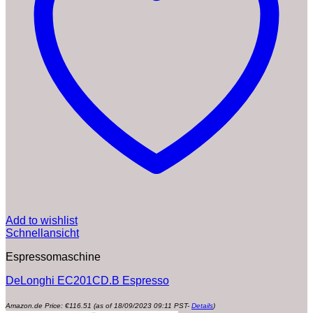
Add to wishlist
Schnellansicht
Espressomaschine
DeLonghi EC201CD.B Espresso
Amazon.de Price:
€
116.51
(as of 18/09/2023 09:11 PST-
Details
)