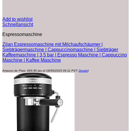
Add to wishlist
Schnellansicht
Espressomaschine
Zilan Espressomaschine mit Milchaufschäumer |
Siebträgermaschine | Cappuccinomaschine | Siebträger
Kaffeemaschine | 3,5 bar | Espresso Maschine | Cappuccino
Maschine | Kaffee Maschine
Amazon.de Price:
€
69.90
(as of 18/09/2023 09:11 PST-
Details
)