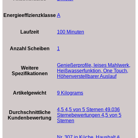
Energieeffizienzklasse
‎A
Laufzeit
‎100 Minuten
Anzahl Scheiben
‎1
‎Genießerprofile, leises Mahlwerk,
Weitere
Heißwasserfunktion, One Touch,
Spezifikationen
Höhenverstellbarer Auslauf
Artikelgewicht
‎9 Kilograms
4,5 4,5 von 5 Sternen 49.036
Durchschnittliche
Sternebewertungen 4,5 von 5
Kundenbewertung
Sternen
Nr. 307 in Küche, Haushalt &