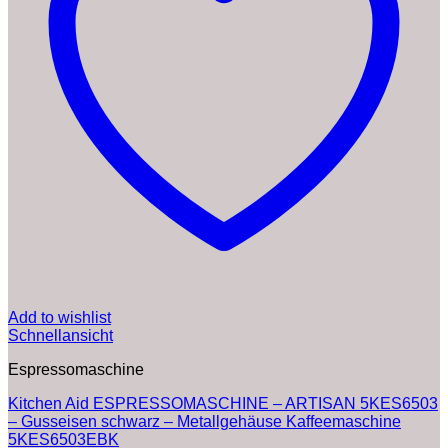
Add to wishlist
Schnellansicht
Espressomaschine
Kitchen Aid ESPRESSOMASCHINE – ARTISAN 5KES6503
– Gusseisen schwarz – Metallgehäuse Kaffeemaschine
5KES6503EBK