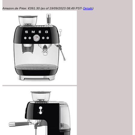
Amazon.de Price:
€
391.30
(as of 19/09/2023 08:49 PST-
Details
)