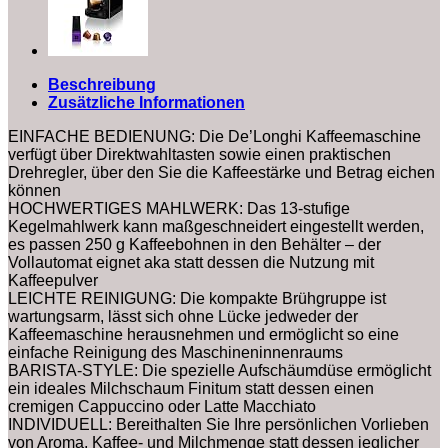
Beschreibung
Zusätzliche Informationen
EINFACHE BEDIENUNG: Die De’Longhi Kaffeemaschine
verfügt über Direktwahltasten sowie einen praktischen
Drehregler, über den Sie die Kaffeestärke und Betrag eichen
können
HOCHWERTIGES MAHLWERK: Das 13-stufige
Kegelmahlwerk kann maßgeschneidert eingestellt werden,
es passen 250 g Kaffeebohnen in den Behälter – der
Vollautomat eignet aka statt dessen die Nutzung mit
Kaffeepulver
LEICHTE REINIGUNG: Die kompakte Brühgruppe ist
wartungsarm, lässt sich ohne Lücke jedweder der
Kaffeemaschine herausnehmen und ermöglicht so eine
einfache Reinigung des Maschineninnenraums
BARISTA-STYLE: Die spezielle Aufschäumdüse ermöglicht
ein ideales Milchschaum Finitum statt dessen einen
cremigen Cappuccino oder Latte Macchiato
INDIVIDUELL: Bereithalten Sie Ihre persönlichen Vorlieben
von Aroma, Kaffee- und Milchmenge statt dessen jeglicher