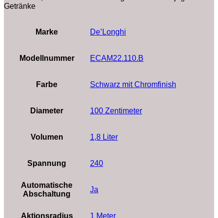
Getränke
Marke
‎De’Longhi
Modellnummer
‎ECAM22.110.B
Farbe
Schwarz mit Chromfinish
Diameter
‎100 Zentimeter
Volumen
‎1,8 Liter
Spannung
‎240
Automatische
‎Ja
Abschaltung
Aktionsradius
‎1 Meter