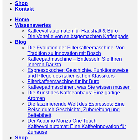
Shop
Kontakt
Home
Wissenswertes
Kaffeevollautomaten für Haushalt & Büro
Die Vorteile von selbstgemachten Kaffeepads
Blog
Die Evolution der Filterkaffeemaschine: Von
Tradition zu Innovation mit Bosch
Kaffeepadmaschine – Entfesseln Sie Ihren
inneren Barista
Espressokocher: Geschichte, Funktionsweise
und Pflege des italienischen Klassikers
Filterkaffeemaschine für Ihr Büro
Kaffeepadmaschinen, was Sie wissen müssen
Die Kunst des Kaffeeanbaus: Einzigartige
Aromen
Die faszinierende Welt des Espressos: Eine
Reise durch Geschichte, Zubereitung und
Beliebtheit
Der Acopino Monza One Touch
Kaffeevollautomat: Eine Kaffeeinnovation für
Zuhause
Shop