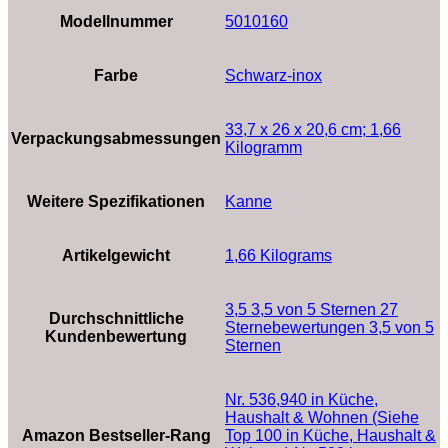
Modellnummer
‎5010160
Farbe
‎Schwarz-inox
‎33,7 x 26 x 20,6 cm; 1,66
Verpackungsabmessungen
Kilogramm
Weitere Spezifikationen
‎Kanne
Artikelgewicht
‎1,66 Kilograms
3,5 3,5 von 5 Sternen 27
Durchschnittliche
Sternebewertungen 3,5 von 5
Kundenbewertung
Sternen
Nr. 536,940 in Küche,
Haushalt & Wohnen (Siehe
Amazon Bestseller-Rang
Top 100 in Küche, Haushalt &