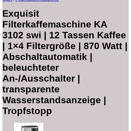
Exquisit
Filterkaffemaschine KA
3102 swi | 12 Tassen Kaffee
| 1×4 Filtergröße | 870 Watt |
Abschaltautomatik |
beleuchteter
An-/Ausschalter |
transparente
Wasserstandsanzeige |
Tropfstopp