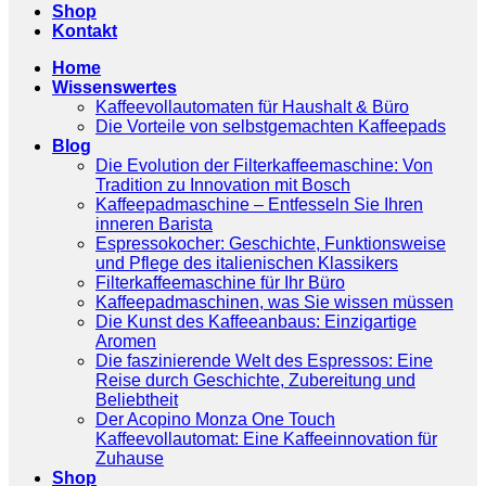
Shop
Kontakt
Home
Wissenswertes
Kaffeevollautomaten für Haushalt & Büro
Die Vorteile von selbstgemachten Kaffeepads
Blog
Die Evolution der Filterkaffeemaschine: Von
Tradition zu Innovation mit Bosch
Kaffeepadmaschine – Entfesseln Sie Ihren
inneren Barista
Espressokocher: Geschichte, Funktionsweise
und Pflege des italienischen Klassikers
Filterkaffeemaschine für Ihr Büro
Kaffeepadmaschinen, was Sie wissen müssen
Die Kunst des Kaffeeanbaus: Einzigartige
Aromen
Die faszinierende Welt des Espressos: Eine
Reise durch Geschichte, Zubereitung und
Beliebtheit
Der Acopino Monza One Touch
Kaffeevollautomat: Eine Kaffeeinnovation für
Zuhause
Shop