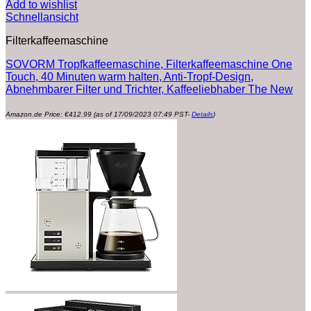
Add to wishlist
Schnellansicht
Filterkaffeemaschine
SOVORM Tropfkaffeemaschine, Filterkaffeemaschine One
Touch, 40 Minuten warm halten, Anti-Tropf-Design,
Abnehmbarer Filter und Trichter, Kaffeeliebhaber The New
Amazon.de Price:
€
412.99
(as of 17/09/2023 07:49 PST-
Details
)