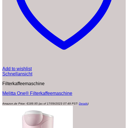
Add to wishlist
Schnellansicht
Filterkaffeemaschine
Melitta One® Filterkaffeemaschine
Amazon.de Price:
€
189.95
(as of 17/09/2023 07:49 PST-
Details
)