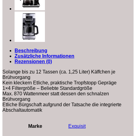
Beschreibung
Zusätzliche Informationen
Rezensionen (0)
Solange bis zu 12 Tassen (ca. 1,25 Liter) Käffchen je
Brühvorgang
Kein kleckern Etliche, praktische Tropfstopp Gepräge
1×4 Filtergröße – Beliebte Standardgröße
Max. 870 Wattenmeer statt dessen den schnalzen
Brühvorgang
Etliche Bürgschaft aufgrund der Tatsache die integrierte
Abschaltautomatik
Marke
‎Exquisit