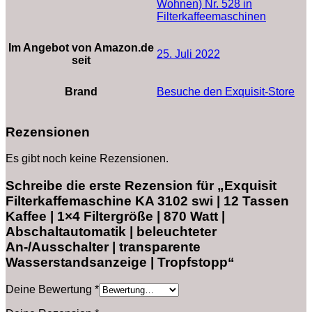
Wohnen) Nr. 528 in
Filterkaffeemaschinen
Im Angebot von Amazon.de
25. Juli 2022
seit
Brand
Besuche den Exquisit-Store
Rezensionen
Es gibt noch keine Rezensionen.
Schreibe die erste Rezension für „Exquisit
Filterkaffemaschine KA 3102 swi | 12 Tassen
Kaffee | 1×4 Filtergröße | 870 Watt |
Abschaltautomatik | beleuchteter
An-/Ausschalter | transparente
Wasserstandsanzeige | Tropfstopp“
Deine Bewertung
*