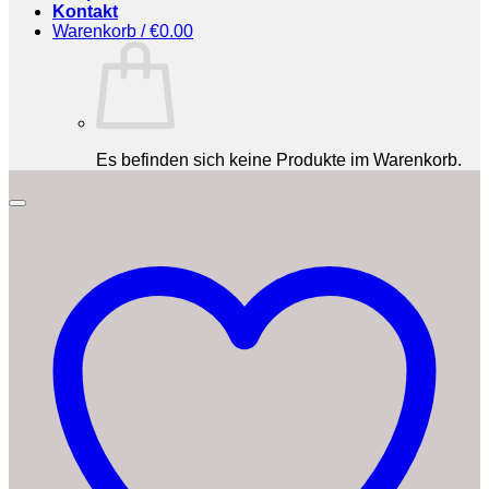
Kontakt
Warenkorb /
€
0.00
Es befinden sich keine Produkte im Warenkorb.