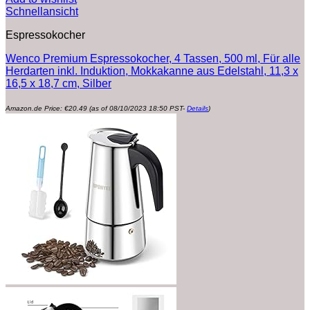
Schnellansicht
Espressokocher
Wenco Premium Espressokocher, 4 Tassen, 500 ml, Für alle
Herdarten inkl. Induktion, Mokkakanne aus Edelstahl, 11,3 x
16,5 x 18,7 cm, Silber
Amazon.de Price:
€
20.49
(as of 08/10/2023 18:50 PST-
Details
)