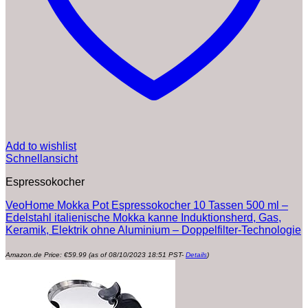
Add to wishlist
Schnellansicht
Espressokocher
VeoHome Mokka Pot Espressokocher 10 Tassen 500 ml –
Edelstahl italienische Mokka kanne Induktionsherd, Gas,
Keramik, Elektrik ohne Aluminium – Doppelfilter-Technologie
Amazon.de Price:
€
59.99
(as of 08/10/2023 18:51 PST-
Details
)