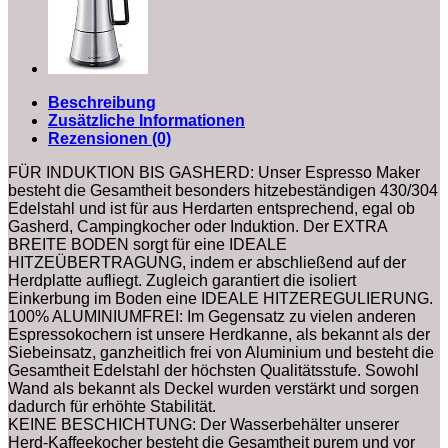
Beschreibung
Zusätzliche Informationen
Rezensionen (0)
FÜR INDUKTION BIS GASHERD: Unser Espresso Maker
besteht die Gesamtheit besonders hitzebeständigen 430/304
Edelstahl und ist für aus Herdarten entsprechend, egal ob
Gasherd, Campingkocher oder Induktion. Der EXTRA
BREITE BODEN sorgt für eine IDEALE
HITZEÜBERTRAGUNG, indem er abschließend auf der
Herdplatte aufliegt. Zugleich garantiert die isoliert
Einkerbung im Boden eine IDEALE HITZEREGULIERUNG.
100% ALUMINIUMFREI: Im Gegensatz zu vielen anderen
Espressokochern ist unsere Herdkanne, als bekannt als der
Siebeinsatz, ganzheitlich frei von Aluminium und besteht die
Gesamtheit Edelstahl der höchsten Qualitätsstufe. Sowohl
Wand als bekannt als Deckel wurden verstärkt und sorgen
dadurch für erhöhte Stabilität.
KEINE BESCHICHTUNG: Der Wasserbehälter unserer
Herd-Kaffeekocher besteht die Gesamtheit purem und vor