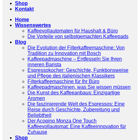
Shop
Kontakt
Home
Wissenswertes
Kaffeevollautomaten für Haushalt & Büro
Die Vorteile von selbstgemachten Kaffeepads
Blog
Die Evolution der Filterkaffeemaschine: Von
Tradition zu Innovation mit Bosch
Kaffeepadmaschine – Entfesseln Sie Ihren
inneren Barista
Espressokocher: Geschichte, Funktionsweise
und Pflege des italienischen Klassikers
Filterkaffeemaschine für Ihr Büro
Kaffeepadmaschinen, was Sie wissen müssen
Die Kunst des Kaffeeanbaus: Einzigartige
Aromen
Die faszinierende Welt des Espressos: Eine
Reise durch Geschichte, Zubereitung und
Beliebtheit
Der Acopino Monza One Touch
Kaffeevollautomat: Eine Kaffeeinnovation für
Zuhause
Shop