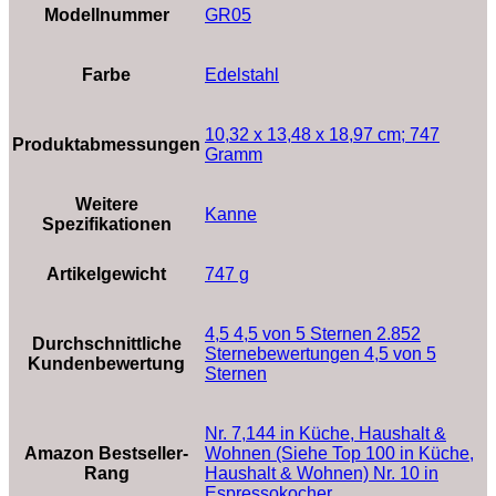
Modellnummer
‎GR05
Farbe
‎Edelstahl
‎10,32 x 13,48 x 18,97 cm; 747
Produktabmessungen
Gramm
Weitere
‎Kanne
Spezifikationen
Artikelgewicht
‎747 g
4,5 4,5 von 5 Sternen 2.852
Durchschnittliche
Sternebewertungen 4,5 von 5
Kundenbewertung
Sternen
Nr. 7,144 in Küche, Haushalt &
Amazon Bestseller-
Wohnen (Siehe Top 100 in Küche,
Rang
Haushalt & Wohnen) Nr. 10 in
Espressokocher