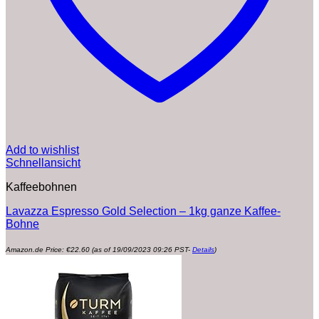
Add to wishlist
Schnellansicht
Kaffeebohnen
Lavazza Espresso Gold Selection – 1kg ganze Kaffee-
Bohne
Amazon.de Price:
€
22.60
(as of 19/09/2023 09:26 PST-
Details
)