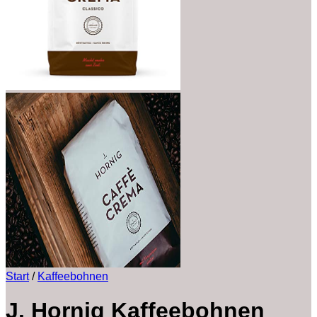
Start
/
Kaffeebohnen
J. Hornig Kaffeebohnen