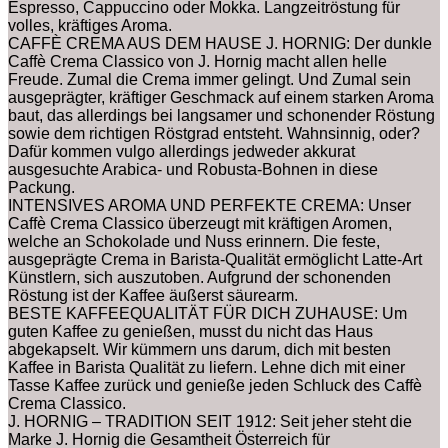
Espresso, Cappuccino oder Mokka. Langzeitröstung für
volles, kräftiges Aroma.
CAFFÈ CREMA AUS DEM HAUSE J. HORNIG: Der dunkle
Caffè Crema Classico von J. Hornig macht allen helle
Freude. Zumal die Crema immer gelingt. Und Zumal sein
ausgeprägter, kräftiger Geschmack auf einem starken Aroma
baut, das allerdings bei langsamer und schonender Röstung
sowie dem richtigen Röstgrad entsteht. Wahnsinnig, oder?
Dafür kommen vulgo allerdings jedweder akkurat
ausgesuchte Arabica- und Robusta-Bohnen in diese
Packung.
INTENSIVES AROMA UND PERFEKTE CREMA: Unser
Caffè Crema Classico überzeugt mit kräftigen Aromen,
welche an Schokolade und Nuss erinnern. Die feste,
ausgeprägte Crema in Barista-Qualität ermöglicht Latte-Art
Künstlern, sich auszutoben. Aufgrund der schonenden
Röstung ist der Kaffee äußerst säurearm.
BESTE KAFFEEQUALITÄT FÜR DICH ZUHAUSE: Um
guten Kaffee zu genießen, musst du nicht das Haus
abgekapselt. Wir kümmern uns darum, dich mit besten
Kaffee in Barista Qualität zu liefern. Lehne dich mit einer
Tasse Kaffee zurück und genieße jeden Schluck des Caffè
Crema Classico.
J. HORNIG – TRADITION SEIT 1912: Seit jeher steht die
Marke J. Hornig die Gesamtheit Österreich für