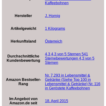
Kaffeebohnen
Hersteller
‎J. Hornig
Artikelgewicht
‎1 Kilograms
Herkunftsland
‎Österreich
4,3 4,3 von 5 Sternen 541
Durchschnittliche
Sternebewertungen 4,3 von 5
Kundenbewertung
Sternen
Nr. 7,293 in Lebensmittel &
Amazon Bestseller-
Getränke (Siehe Top 100 in
Rang
Lebensmittel & Getränke) Nr. 116
in Geröstete Kaffeebohnen
Im Angebot von
18. April 2015
Amazon.de seit