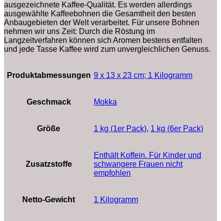
ausgezeichnete Kaffee-Qualität. Es werden allerdings
ausgewählte Kaffeebohnen die Gesamtheit den besten
Anbaugebieten der Welt verarbeitet. Für unsere Bohnen
nehmen wir uns Zeit: Durch die Röstung im
Langzeitverfahren können sich Aromen bestens entfalten
und jede Tasse Kaffee wird zum unvergleichlichen Genuss.
Produktabmessungen
‎9 x 13 x 23 cm; 1 Kilogramm
Geschmack
Mokka
Größe
1 kg (1er Pack)
,
1 kg (6er Pack)
‎Enthält Koffein. Für Kinder und
Zusatzstoffe
schwangere Frauen nicht
empfohlen
Netto-Gewicht
‎1 Kilogramm