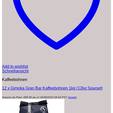
Add to wishlist
Schnellansicht
Kaffeebohnen
12 x Gimoka Gran Bar Kaffeebohnen 1kg (12kg Sparset)
Amazon.de Price:
€
89.99
(as of 19/09/2023 09:04 PST-
Details
)