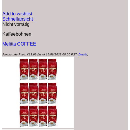
Add to wishlist
Schnellansicht
Nicht vorrätig
Kaffeebohnen
Melitta COFFEE
Amazon.de Price:
€
13.99
(as of 19/09/2023 08:05 PST-
Details
)