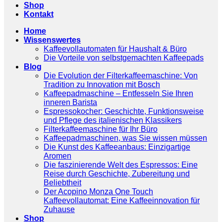
Shop
Kontakt
Home
Wissenswertes
Kaffeevollautomaten für Haushalt & Büro
Die Vorteile von selbstgemachten Kaffeepads
Blog
Die Evolution der Filterkaffeemaschine: Von
Tradition zu Innovation mit Bosch
Kaffeepadmaschine – Entfesseln Sie Ihren
inneren Barista
Espressokocher: Geschichte, Funktionsweise
und Pflege des italienischen Klassikers
Filterkaffeemaschine für Ihr Büro
Kaffeepadmaschinen, was Sie wissen müssen
Die Kunst des Kaffeeanbaus: Einzigartige
Aromen
Die faszinierende Welt des Espressos: Eine
Reise durch Geschichte, Zubereitung und
Beliebtheit
Der Acopino Monza One Touch
Kaffeevollautomat: Eine Kaffeeinnovation für
Zuhause
Shop