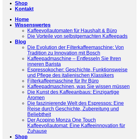
Shop
Kontakt
Home
Wissenswertes
Kaffeevollautomaten für Haushalt & Büro
Die Vorteile von selbstgemachten Kaffeepads
Blog
Die Evolution der Filterkaffeemaschine: Von
Tradition zu Innovation mit Bosch
Kaffeepadmaschine – Entfesseln Sie Ihren
inneren Barista
Espressokocher: Geschichte, Funktionsweise
und Pflege des italienischen Klassikers
Filterkaffeemaschine für Ihr Büro
Kaffeepadmaschinen, was Sie wissen müssen
Die Kunst des Kaffeeanbaus: Einzigartige
Aromen
Die faszinierende Welt des Espressos: Eine
Reise durch Geschichte, Zubereitung und
Beliebtheit
Der Acopino Monza One Touch
Kaffeevollautomat: Eine Kaffeeinnovation für
Zuhause
Shop