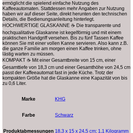
ermöglicht die spielend einfache Nutzung des
Kaffeeautomaten. Stattdessen mehr Angaben zur Nutzung
haben wir auf dieser Seite, direkt herunten den technischen
Details, die Bedienungsanleitung hinterlegt.
HOCHWERTIGE GLASKANNE ☕ Die transparente und
hochqualitative Glaskanne ist kegelförmig und mit einem
praktischen Handgriff versehen. Bis zu fünf Tassen Kaffee
können Sie mit einer vollen Kanne servieren. Also kann z.B.
die ganze Familie am morgen einen Kaffee trinken, ohne
lästig warten zu müssen.
KOMPAKT ☕ Mit einer Gesamtbreite von 15 cm, einer
Gesamttiefe von 18,3 cm und einer Gesamthöhe von 24,5 cm
passt der Kaffeeautomat fast in jede Küche. Trotz der
kompakten Größe hat die Glaskanne eine Kapazität von bis
zu 0,6 Liter.
Marke
‎KHG
Farbe
‎Schwarz
Produktabmessungen
‎18,3 x 15 x 24,5 cm; 1,1 Kilogramm