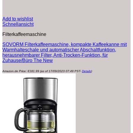
Add to wishlist
Schnellansicht
Filterkaffeemaschine
SOVORM Filterkaffeemaschine, kompakte Kaffeekanne mit
Warmhalteschale und automatischer Abschaltfunktion,
herausnehmbarer Filter, Anti-Trocken-Funktion, für
Zuhause/Büro The New
Amazon.de Price:
€
181.99
(as of 17/09/2023 07:49 PST-
Details
)