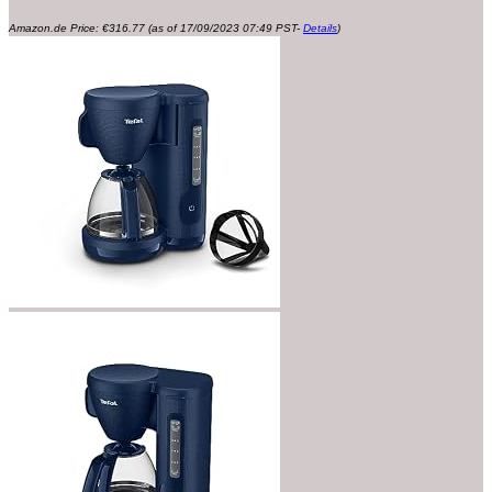
Amazon.de Price:
€
316.77
(as of 17/09/2023 07:49 PST-
Details
)