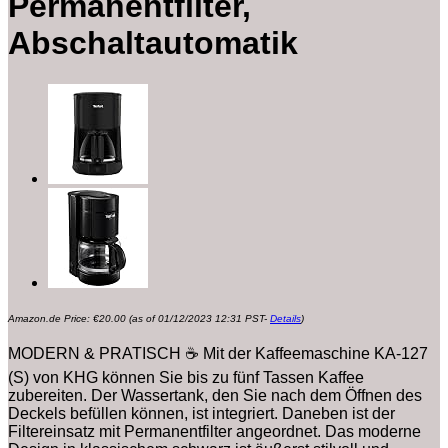
Permanentfilter,
Abschaltautomatik
Amazon.de Price:
€
20.00
(as of 01/12/2023 12:31 PST-
Details
)
MODERN & PRATISCH ☕ Mit der Kaffeemaschine KA-127
(S) von KHG können Sie bis zu fünf Tassen Kaffee
zubereiten. Der Wassertank, den Sie nach dem Öffnen des
Deckels befüllen können, ist integriert. Daneben ist der
Filtereinsatz mit Permanentfilter angeordnet. Das moderne