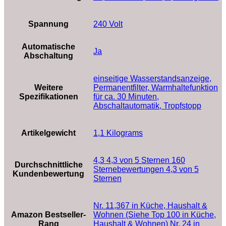
Spannung
‎240 Volt
Automatische
‎Ja
Abschaltung
‎einseitige Wasserstandsanzeige,
Weitere
Permanentfilter, Warmhaltefunktion
Spezifikationen
für ca. 30 Minuten,
Abschaltautomatik, Tropfstopp
Artikelgewicht
‎1,1 Kilograms
4,3 4,3 von 5 Sternen 160
Durchschnittliche
Sternebewertungen 4,3 von 5
Kundenbewertung
Sternen
Nr. 11,367 in Küche, Haushalt &
Amazon Bestseller-
Wohnen (Siehe Top 100 in Küche,
Rang
Haushalt & Wohnen) Nr. 24 in