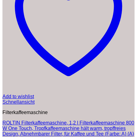
Add to wishlist
Schnellansicht
Filterkaffeemaschine
ROLTIN Filterkaffeemaschine, 1,2 l Filterkaffeemaschine 800
W One Touch, Tropfkaffeemaschine hält warm, tropffreies
Design, Abnehmbarer Filter, für Kaffee und Tee (Farbe: A) (A)