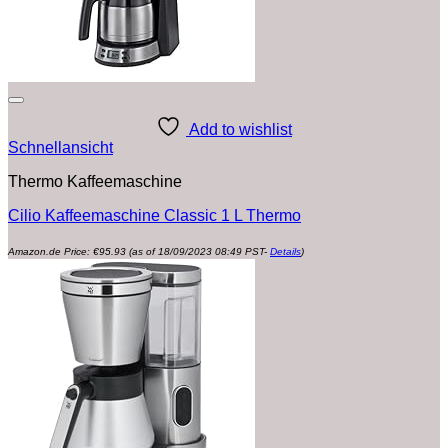
Add to wishlist
Schnellansicht
Thermo Kaffeemaschine
Cilio Kaffeemaschine Classic 1 L Thermo
Amazon.de Price:
€
95.93
(as of 18/09/2023 08:49 PST-
Details
)