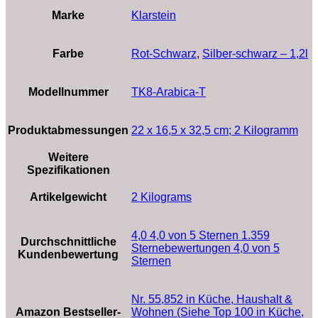
Marke
‎Klarstein
Farbe
‎Rot-Schwarz
,
‎Silber-schwarz – 1,2l
Modellnummer
‎TK8-Arabica-T
Produktabmessungen
‎22 x 16,5 x 32,5 cm; 2 Kilogramm
Weitere
Spezifikationen
Artikelgewicht
‎2 Kilograms
4,0 4,0 von 5 Sternen 1.359
Durchschnittliche
Sternebewertungen 4,0 von 5
Kundenbewertung
Sternen
Nr. 55,852 in Küche, Haushalt &
Amazon Bestseller-
Wohnen (Siehe Top 100 in Küche,