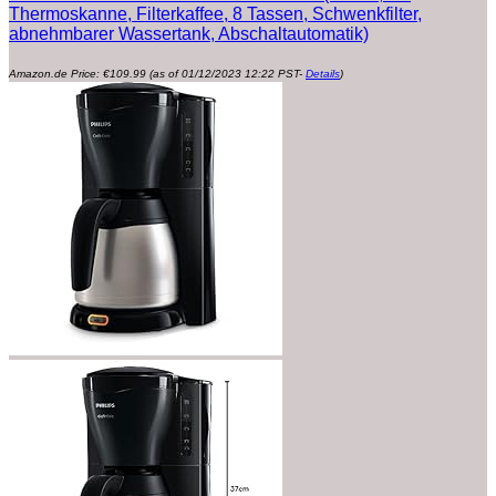
Thermoskanne, Filterkaffee, 8 Tassen, Schwenkfilter,
abnehmbarer Wassertank, Abschaltautomatik)
Amazon.de Price:
€
109.99
(as of 01/12/2023 12:22 PST-
Details
)