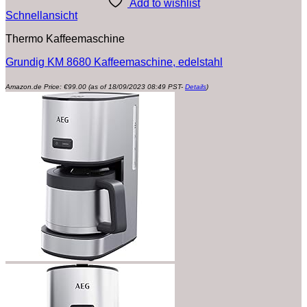
Add to wishlist
Schnellansicht
Thermo Kaffeemaschine
Grundig KM 8680 Kaffeemaschine, edelstahl
Amazon.de Price:
€
99.00
(as of 18/09/2023 08:49 PST-
Details
)