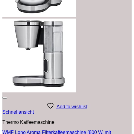
Add to wishlist
Schnellansicht
Thermo Kaffeemaschine
WMF Lono Aroma Filterkaffeemaschine (800 W, mit