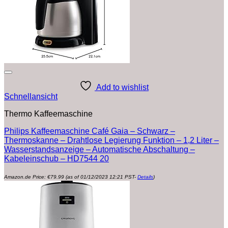
Add to wishlist
Schnellansicht
Thermo Kaffeemaschine
Philips Kaffeemaschine Café Gaia – Schwarz –
Thermoskanne – Drahtlose Legierung Funktion – 1,2 Liter –
Wasserstandsanzeige – Automatische Abschaltung –
Kabeleinschub – HD7544 20
Amazon.de Price:
€
79.99
(as of 01/12/2023 12:21 PST-
Details
)