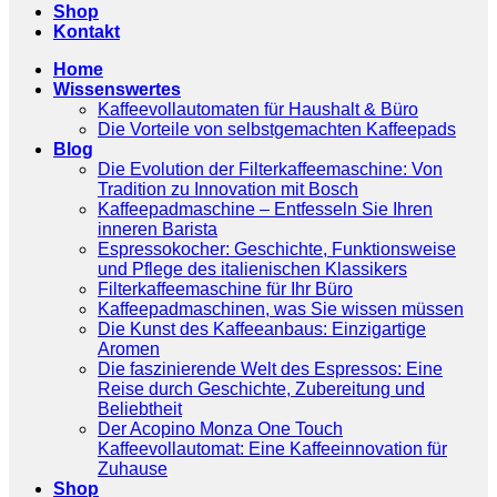
Shop
Kontakt
Home
Wissenswertes
Kaffeevollautomaten für Haushalt & Büro
Die Vorteile von selbstgemachten Kaffeepads
Blog
Die Evolution der Filterkaffeemaschine: Von
Tradition zu Innovation mit Bosch
Kaffeepadmaschine – Entfesseln Sie Ihren
inneren Barista
Espressokocher: Geschichte, Funktionsweise
und Pflege des italienischen Klassikers
Filterkaffeemaschine für Ihr Büro
Kaffeepadmaschinen, was Sie wissen müssen
Die Kunst des Kaffeeanbaus: Einzigartige
Aromen
Die faszinierende Welt des Espressos: Eine
Reise durch Geschichte, Zubereitung und
Beliebtheit
Der Acopino Monza One Touch
Kaffeevollautomat: Eine Kaffeeinnovation für
Zuhause
Shop