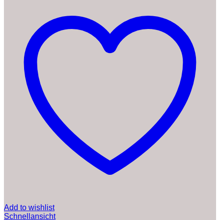
Add to wishlist
Schnellansicht