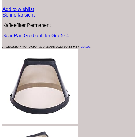
Add to wishlist
Schnellansicht
Kaffeefilter Permanent
ScanPart Goldtonfilter Größe 4
Amazon.de Price:
€
6.99
(as of 19/09/2023 09:38 PST-
Details
)