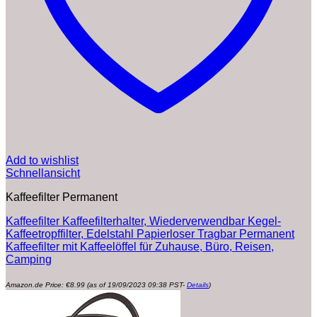
Add to wishlist
Schnellansicht
Kaffeefilter Permanent
Kaffeefilter Kaffeefilterhalter, Wiederverwendbar Kegel-
Kaffeetropffilter, Edelstahl Papierloser Tragbar Permanent
Kaffeefilter mit Kaffeelöffel für Zuhause, Büro, Reisen,
Camping
Amazon.de Price:
€
8.99
(as of 19/09/2023 09:38 PST-
Details
)