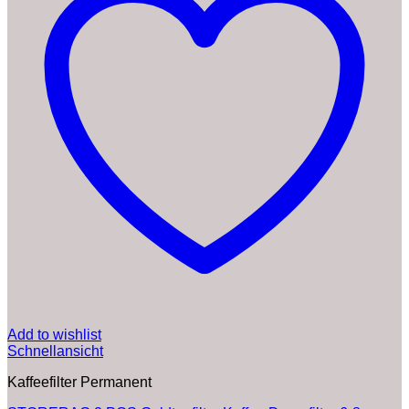
Add to wishlist
Schnellansicht
Kaffeefilter Permanent