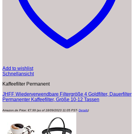
Add to wishlist
Schnellansicht
Kaffeefilter Permanent
JHFF Wiederverwendbare Filtergröße 4 Goldfilter, Dauerfilter
Permanenter Kaffeefilter, Größe 10-12 Tassen
Amazon.de Price:
€
7.99
(as of 18/09/2023 11:05 PST-
Details
)