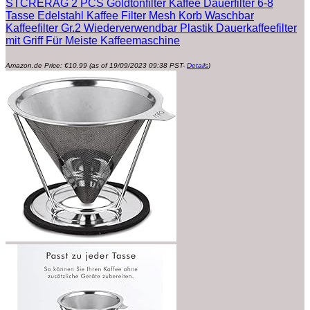
STCRERAG 2 PCS Goldtonfilter Kaffee Dauerfilter 6-8
Tasse Edelstahl Kaffee Filter Mesh Korb Waschbar
Kaffeefilter Gr.2 Wiederverwendbar Plastik Dauerkaffeefilter
mit Griff Für Meiste Kaffeemaschine
Amazon.de Price:
€
10.99
(as of 19/09/2023 09:38 PST-
Details
)