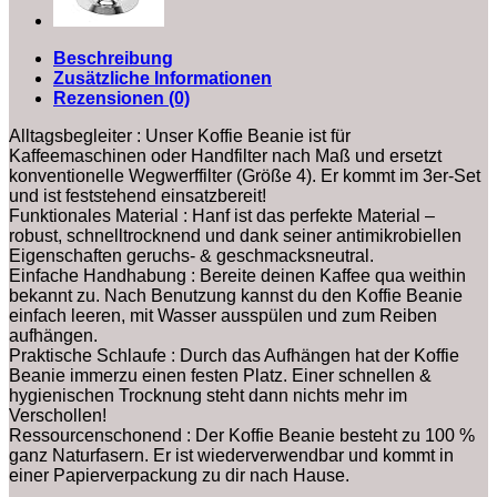
Beschreibung
Zusätzliche Informationen
Rezensionen (0)
Alltagsbegleiter : Unser Koffie Beanie ist für
Kaffeemaschinen oder Handfilter nach Maß und ersetzt
konventionelle Wegwerffilter (Größe 4). Er kommt im 3er-Set
und ist feststehend einsatzbereit!
Funktionales Material : Hanf ist das perfekte Material –
robust, schnelltrocknend und dank seiner antimikrobiellen
Eigenschaften geruchs- & geschmacksneutral.
Einfache Handhabung : Bereite deinen Kaffee qua weithin
bekannt zu. Nach Benutzung kannst du den Koffie Beanie
einfach leeren, mit Wasser ausspülen und zum Reiben
aufhängen.
Praktische Schlaufe : Durch das Aufhängen hat der Koffie
Beanie immerzu einen festen Platz. Einer schnellen &
hygienischen Trocknung steht dann nichts mehr im
Verschollen!
Ressourcenschonend : Der Koffie Beanie besteht zu 100 %
ganz Naturfasern. Er ist wiederverwendbar und kommt in
einer Papierverpackung zu dir nach Hause.