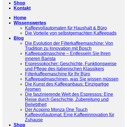
Shop
Kontakt
Home
Wissenswertes
Kaffeevollautomaten für Haushalt & Büro
Die Vorteile von selbstgemachten Kaffeepads
Blog
Die Evolution der Filterkaffeemaschine: Von
Tradition zu Innovation mit Bosch
Kaffeepadmaschine – Entfesseln Sie Ihren
inneren Barista
Espressokocher: Geschichte, Funktionsweise
und Pflege des italienischen Klassikers
Filterkaffeemaschine für Ihr Büro
Kaffeepadmaschinen, was Sie wissen müssen
Die Kunst des Kaffeeanbaus: Einzigartige
Aromen
Die faszinierende Welt des Espressos: Eine
Reise durch Geschichte, Zubereitung und
Beliebtheit
Der Acopino Monza One Touch
Kaffeevollautomat: Eine Kaffeeinnovation für
Zuhause
Shop