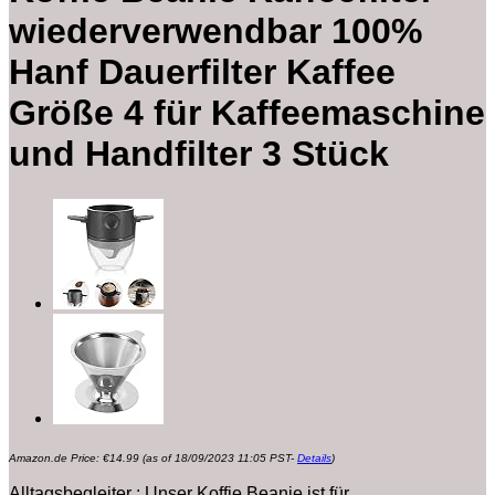
wiederverwendbar 100%
Hanf Dauerfilter Kaffee
Größe 4 für Kaffeemaschine
und Handfilter 3 Stück
Amazon.de Price:
€
14.99
(as of 18/09/2023 11:05 PST-
Details
)
Alltagsbegleiter : Unser Koffie Beanie ist für