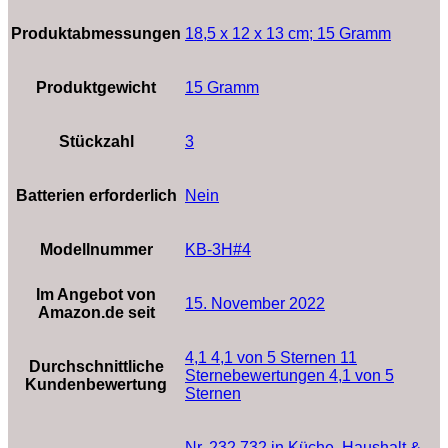
Produktabmessungen
‎18,5 x 12 x 13 cm; 15 Gramm
Produktgewicht
‎15 Gramm
Stückzahl
‎3
Batterien erforderlich
‎Nein
Modellnummer
KB-3H#4
Im Angebot von
15. November 2022
Amazon.de seit
4,1 4,1 von 5 Sternen 11
Durchschnittliche
Sternebewertungen 4,1 von 5
Kundenbewertung
Sternen
Nr. 232,732 in Küche, Haushalt &