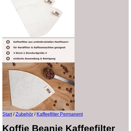
Start
/
Zubehör
/
Kaffeefilter Permanent
Koffie Beanie Kaffeefilter