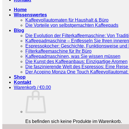
Home
Wissenswertes
Kaffeevollautomaten für Haushalt & Büro
Die Vorteile von selbstgemachten Kaffeepads
Blog
Die Evolution der Filterkaffeemaschine: Von Tradit
Kaffeepadmaschine – Entfesseln Sie Ihren inneren
Espressokocher: Geschichte, Funktionsweise und P
Filterkaffeemaschine für Ihr Büro
Kaffeepadmaschinen, was Sie wissen müssen
Die Kunst des Kaffeeanbaus: Einzigartige Aromen
Die faszinierende Welt des Espressos: Eine Reise 
Der Acopino Monza One Touch Kaffeevollautomat: 
Shop
Kontakt
Warenkorb /
€
0.00
Es befinden sich keine Produkte im Warenkorb.