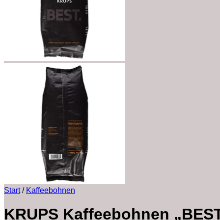
Start
/
Kaffeebohnen
KRUPS Kaffeebohnen „BEST