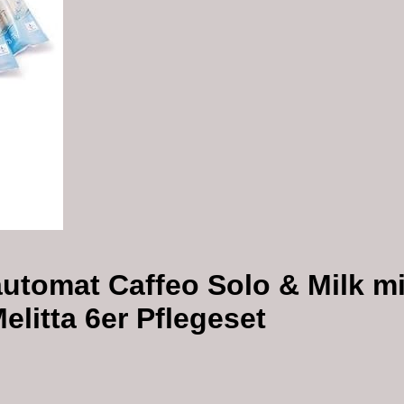
automat Caffeo Solo & Milk mi
litta 6er Pflegeset