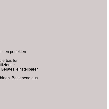
t den perfekten
ierbar, für
fizienter
erätes, einstellbarer
chinen. Bestehend aus