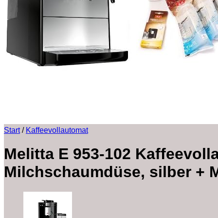
Start
/
Kaffeevollautomat
Melitta E 953-102 Kaffeevoll
Milchschaumdüse, silber + Me