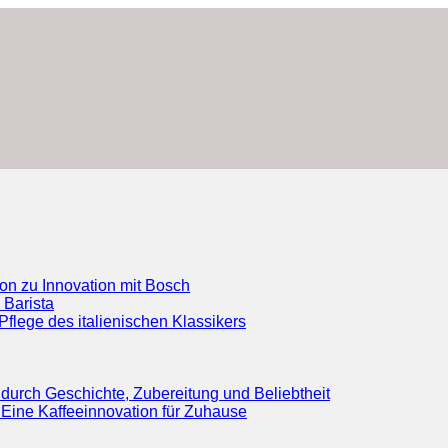
ion zu Innovation mit Bosch
 Barista
flege des italienischen Klassikers
durch Geschichte, Zubereitung und Beliebtheit
Eine Kaffeeinnovation für Zuhause