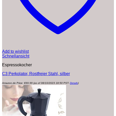
Add to wishlist
Schnellansicht
Espressokocher
C3 Perkolator, Rostfreier Stahl, silber
Amazon.de Price:
€
69.99
(as of 08/10/2023 18:50 PST-
Details
)