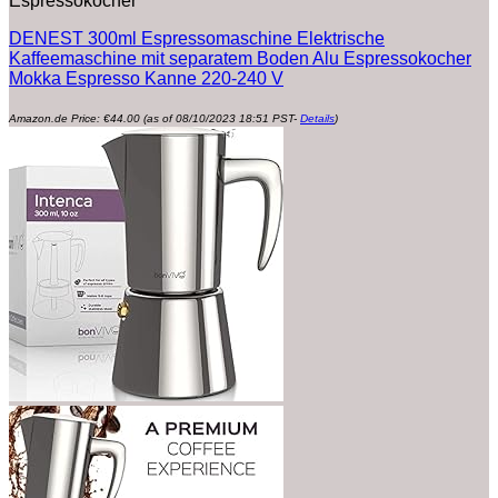
Espressokocher
DENEST 300ml Espressomaschine Elektrische
Kaffeemaschine mit separatem Boden Alu Espressokocher
Mokka Espresso Kanne 220-240 V
Amazon.de Price:
€
44.00
(as of 08/10/2023 18:51 PST-
Details
)