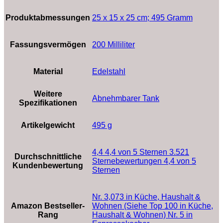
Produktabmessungen
‎25 x 15 x 25 cm; 495 Gramm
Fassungsvermögen
‎200 Milliliter
Material
‎Edelstahl
Weitere
‎Abnehmbarer Tank
Spezifikationen
Artikelgewicht
‎495 g
4,4 4,4 von 5 Sternen 3.521
Durchschnittliche
Sternebewertungen 4,4 von 5
Kundenbewertung
Sternen
Nr. 3,073 in Küche, Haushalt &
Amazon Bestseller-
Wohnen (Siehe Top 100 in Küche,
Rang
Haushalt & Wohnen) Nr. 5 in