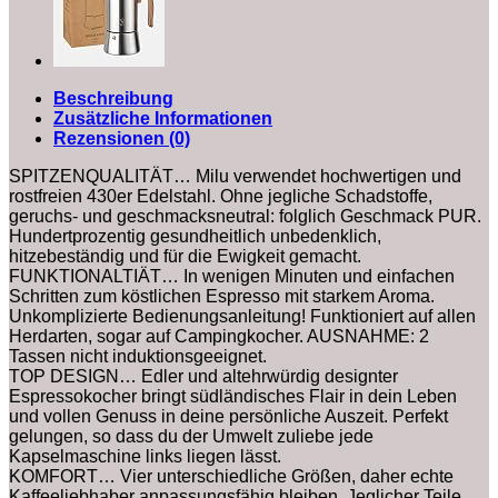
Beschreibung
Zusätzliche Informationen
Rezensionen (0)
SPITZENQUALITÄT… Milu verwendet hochwertigen und
rostfreien 430er Edelstahl. Ohne jegliche Schadstoffe,
geruchs- und geschmacksneutral: folglich Geschmack PUR.
Hundertprozentig gesundheitlich unbedenklich,
hitzebeständig und für die Ewigkeit gemacht.
FUNKTIONALTIÄT… In wenigen Minuten und einfachen
Schritten zum köstlichen Espresso mit starkem Aroma.
Unkomplizierte Bedienungsanleitung! Funktioniert auf allen
Herdarten, sogar auf Campingkocher. AUSNAHME: 2
Tassen nicht induktionsgeeignet.
TOP DESIGN… Edler und altehrwürdig designter
Espressokocher bringt südländisches Flair in dein Leben
und vollen Genuss in deine persönliche Auszeit. Perfekt
gelungen, so dass du der Umwelt zuliebe jede
Kapselmaschine links liegen lässt.
KOMFORT… Vier unterschiedliche Größen, daher echte
Kaffeeliebhaber anpassungsfähig bleiben. Jeglicher Teile