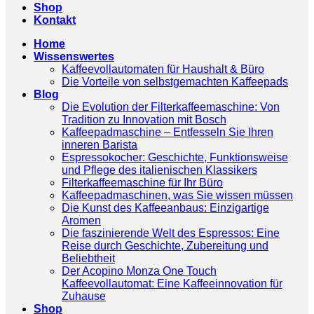
Shop
Kontakt
Home
Wissenswertes
Kaffeevollautomaten für Haushalt & Büro
Die Vorteile von selbstgemachten Kaffeepads
Blog
Die Evolution der Filterkaffeemaschine: Von
Tradition zu Innovation mit Bosch
Kaffeepadmaschine – Entfesseln Sie Ihren
inneren Barista
Espressokocher: Geschichte, Funktionsweise
und Pflege des italienischen Klassikers
Filterkaffeemaschine für Ihr Büro
Kaffeepadmaschinen, was Sie wissen müssen
Die Kunst des Kaffeeanbaus: Einzigartige
Aromen
Die faszinierende Welt des Espressos: Eine
Reise durch Geschichte, Zubereitung und
Beliebtheit
Der Acopino Monza One Touch
Kaffeevollautomat: Eine Kaffeeinnovation für
Zuhause
Shop