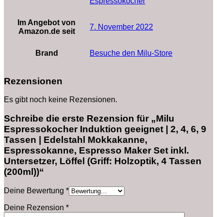
Espressokocher
Im Angebot von
7. November 2022
Amazon.de seit
Brand
Besuche den Milu-Store
Rezensionen
Es gibt noch keine Rezensionen.
Schreibe die erste Rezension für „Milu
Espressokocher Induktion geeignet | 2, 4, 6, 9
Tassen | Edelstahl Mokkakanne,
Espressokanne, Espresso Maker Set inkl.
Untersetzer, Löffel (Griff: Holzoptik, 4 Tassen
(200ml))“
Deine Bewertung
*
Deine Rezension
*