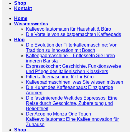
Shop
Kontakt
Home
Wissenswertes
Kaffeevollautomaten für Haushalt & Büro
Die Vorteile von selbstgemachten Kaffeepads
Blog
Die Evolution der Filterkaffeemaschine: Von
Tradition zu Innovation mit Bosch
Kaffeepadmaschine – Entfesseln Sie Ihren
inneren Barista
Espressokocher: Geschichte, Funktionsweise
und Pflege des italienischen Klassikers
Filterkaffeemaschine für Ihr Büro
Kaffeepadmaschinen, was Sie wissen müssen
Die Kunst des Kaffeeanbaus: Einzigartige
Aromen
Die faszinierende Welt des Espressos: Eine
Reise durch Geschichte, Zubereitung und
Beliebtheit
Der Acopino Monza One Touch
Kaffeevollautomat: Eine Kaffeeinnovation für
Zuhause
Shop