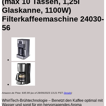
(max 10 Tassen, 1,25l
Glaskanne, 1100W)
Filterkaffeemaschine 24030-
56
Amazon.de Price:
€
45.99
(as of 28/09/2023 13:21 PST-
Details
)
WhirlTech-Brühtechnologie – Benetzt den Kaffee optimal mit
Wasser und sorgt für ein hervorragendes Aroma