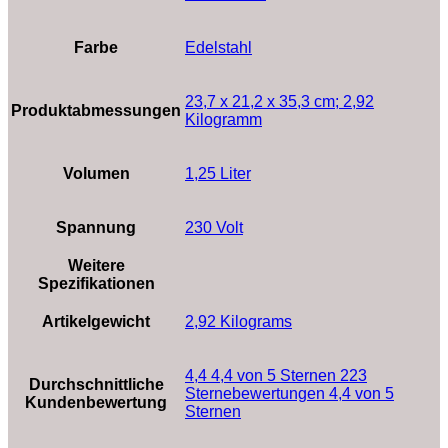
Farbe
‎Edelstahl
‎23,7 x 21,2 x 35,3 cm; 2,92
Produktabmessungen
Kilogramm
Volumen
‎1,25 Liter
Spannung
‎230 Volt
Weitere
Spezifikationen
Artikelgewicht
‎2,92 Kilograms
4,4 4,4 von 5 Sternen 223
Durchschnittliche
Sternebewertungen 4,4 von 5
Kundenbewertung
Sternen