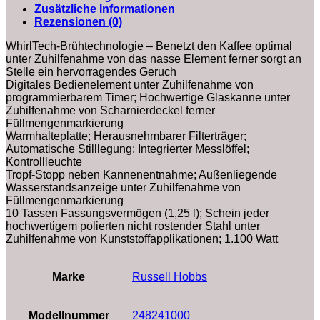
Zusätzliche Informationen
Rezensionen (0)
WhirlTech-Brühtechnologie – Benetzt den Kaffee optimal
unter Zuhilfenahme von das nasse Element ferner sorgt an
Stelle ein hervorragendes Geruch
Digitales Bedienelement unter Zuhilfenahme von
programmierbarem Timer; Hochwertige Glaskanne unter
Zuhilfenahme von Scharnierdeckel ferner
Füllmengenmarkierung
Warmhalteplatte; Herausnehmbarer Filterträger;
Automatische Stilllegung; Integrierter Messlöffel;
Kontrollleuchte
Tropf-Stopp neben Kannenentnahme; Außenliegende
Wasserstandsanzeige unter Zuhilfenahme von
Füllmengenmarkierung
10 Tassen Fassungsvermögen (1,25 l); Schein jeder
hochwertigem polierten nicht rostender Stahl unter
Zuhilfenahme von Kunststoffapplikationen; 1.100 Watt
Marke
‎Russell Hobbs
Modellnummer
‎248241000