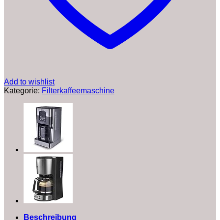
1100W)
Filterkaffeemaschine
24030-
56
Menge
Add to wishlist
Kategorie:
Filterkaffeemaschine
Beschreibung