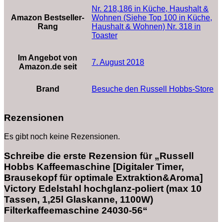
Nr. 218,186 in Küche, Haushalt &
Amazon Bestseller-
Wohnen (Siehe Top 100 in Küche,
Rang
Haushalt & Wohnen) Nr. 318 in
Toaster
Im Angebot von
7. August 2018
Amazon.de seit
Brand
Besuche den Russell Hobbs-Store
Rezensionen
Es gibt noch keine Rezensionen.
Schreibe die erste Rezension für „Russell
Hobbs Kaffeemaschine [Digitaler Timer,
Brausekopf für optimale Extraktion&Aroma]
Victory Edelstahl hochglanz-poliert (max 10
Tassen, 1,25l Glaskanne, 1100W)
Filterkaffeemaschine 24030-56“