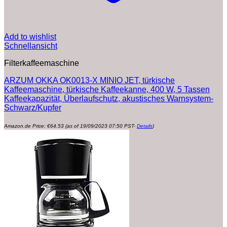
Add to wishlist
Schnellansicht
Filterkaffeemaschine
ARZUM OKKA OK0013-X MINIO JET, türkische
Kaffeemaschine, türkische Kaffeekanne, 400 W, 5 Tassen
Kaffeekapazität, Überlaufschutz, akustisches Warnsystem-
Schwarz/Kupfer
Amazon.de Price:
€
64.53
(as of 19/09/2023 07:50 PST-
Details
)