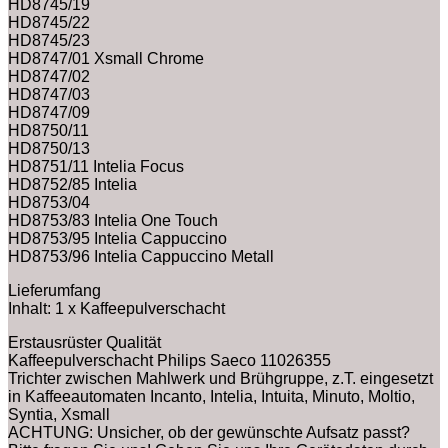
HD8745/19
HD8745/22
HD8745/23
HD8747/01 Xsmall Chrome
HD8747/02
HD8747/03
HD8747/09
HD8750/11
HD8750/13
HD8751/11 Intelia Focus
HD8752/85 Intelia
HD8753/04
HD8753/83 Intelia One Touch
HD8753/95 Intelia Cappuccino
HD8753/96 Intelia Cappuccino Metall
Lieferumfang
Inhalt: 1 x Kaffeepulverschacht
Erstausrüster Qualität
Kaffeepulverschacht Philips Saeco 11026355
Trichter zwischen Mahlwerk und Brühgruppe, z.T. eingesetzt
in Kaffeeautomaten Incanto, Intelia, Intuita, Minuto, Moltio,
Syntia, Xsmall
ACHTUNG: Unsicher, ob der gewünschte Aufsatz passt?