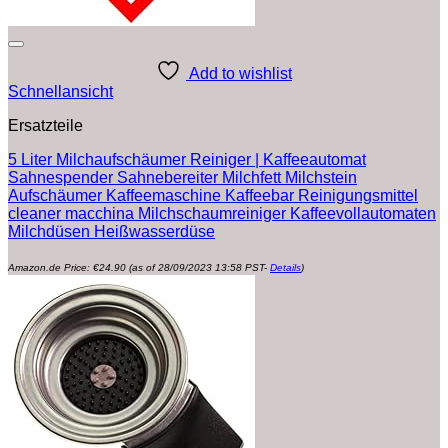
Add to wishlist
Schnellansicht
Ersatzteile
5 Liter Milchaufschäumer Reiniger | Kaffeeautomat
Sahnespender Sahnebereiter Milchfett Milchstein
Aufschäumer Kaffeemaschine Kaffeebar Reinigungsmittel
cleaner macchina Milchschaumreiniger Kaffeevollautomaten
Milchdüsen Heißwasserdüse
Amazon.de Price:
€
24.90
(as of 28/09/2023 13:58 PST-
Details
)