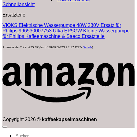
Schnellansicht
Ersatzteile
VIOKS Elektrische Wasserpumpe 48W 230V Ersatz für
Philips 996530007753 Ulka EP5GW Kleine Wasserpumpe
für Philips Kaffeemaschine & Saeco Ersatzteile
Amazon.de Price:
€
25.07
(as of 28/09/2023 13:57 PST-
Details
)
Copyright 2026 ©
kaffeekapselmaschinen
Suchen