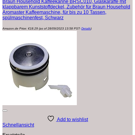
Braun Household Kaffeekanne BRSC010, Glaskaraffe mit
klappbarem Kunststoffdeckel, Zubehör für Braun Household
Aromaster Kaffeemaschine, für bis zu 10 Tassen,
spülmaschinenfest, Schwarz
Amazon.de Price:
€
18.29
(as of 28/09/2023 13:58 PST-
Details
)
Add to wishlist
Schnellansicht