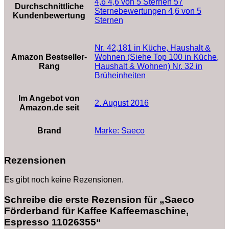
4,6 4,6 von 5 Sternen 57
Durchschnittliche
Sternebewertungen 4,6 von 5
Kundenbewertung
Sternen
Nr. 42,181 in Küche, Haushalt &
Amazon Bestseller-
Wohnen (Siehe Top 100 in Küche,
Rang
Haushalt & Wohnen) Nr. 32 in
Brüheinheiten
Im Angebot von
2. August 2016
Amazon.de seit
Brand
Marke: Saeco
Rezensionen
Es gibt noch keine Rezensionen.
Schreibe die erste Rezension für „Saeco
Förderband für Kaffee Kaffeemaschine,
Espresso 11026355“