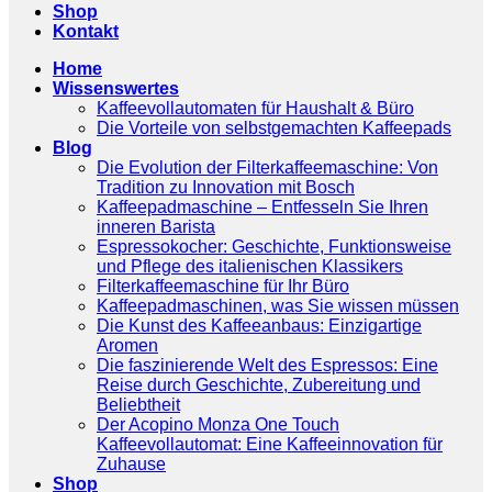
Shop
Kontakt
Home
Wissenswertes
Kaffeevollautomaten für Haushalt & Büro
Die Vorteile von selbstgemachten Kaffeepads
Blog
Die Evolution der Filterkaffeemaschine: Von
Tradition zu Innovation mit Bosch
Kaffeepadmaschine – Entfesseln Sie Ihren
inneren Barista
Espressokocher: Geschichte, Funktionsweise
und Pflege des italienischen Klassikers
Filterkaffeemaschine für Ihr Büro
Kaffeepadmaschinen, was Sie wissen müssen
Die Kunst des Kaffeeanbaus: Einzigartige
Aromen
Die faszinierende Welt des Espressos: Eine
Reise durch Geschichte, Zubereitung und
Beliebtheit
Der Acopino Monza One Touch
Kaffeevollautomat: Eine Kaffeeinnovation für
Zuhause
Shop