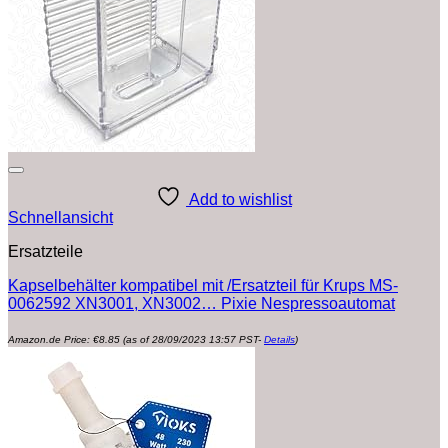
Add to wishlist
Schnellansicht
Ersatzteile
Kapselbehälter kompatibel mit /Ersatzteil für Krups MS-
0062592 XN3001, XN3002… Pixie Nespressoautomat
Amazon.de Price:
€
8.85
(as of 28/09/2023 13:57 PST-
Details
)