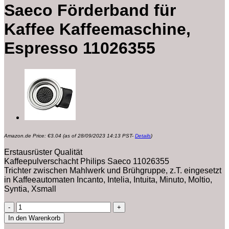
Saeco Förderband für
Kaffee Kaffeemaschine,
Espresso 11026355
Amazon.de Price:
€
3.04
(as of 28/09/2023 14:13 PST-
Details
)
Erstausrüster Qualität
Kaffeepulverschacht Philips Saeco 11026355
Trichter zwischen Mahlwerk und Brühgruppe, z.T. eingesetzt
in Kaffeeautomaten Incanto, Intelia, Intuita, Minuto, Moltio,
Syntia, Xsmall
Saeco
Förderband
In den Warenkorb
für