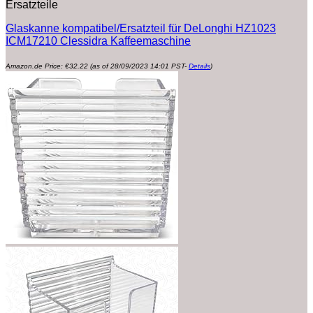
Ersatzteile
Glaskanne kompatibel/Ersatzteil für DeLonghi HZ1023
ICM17210 Clessidra Kaffeemaschine
Amazon.de Price:
€
32.22
(as of 28/09/2023 14:01 PST-
Details
)