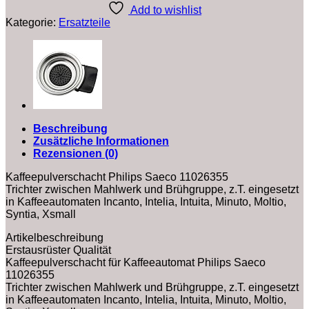
Kaffee
Add to wishlist
Kaffeemaschine,
Kategorie:
Ersatzteile
Espresso
11026355
Menge
Beschreibung
Zusätzliche Informationen
Rezensionen (0)
Kaffeepulverschacht Philips Saeco 11026355
Trichter zwischen Mahlwerk und Brühgruppe, z.T. eingesetzt
in Kaffeeautomaten Incanto, Intelia, Intuita, Minuto, Moltio,
Syntia, Xsmall
Artikelbeschreibung
Erstausrüster Qualität
Kaffeepulverschacht für Kaffeeautomat Philips Saeco
11026355
Trichter zwischen Mahlwerk und Brühgruppe, z.T. eingesetzt
in Kaffeeautomaten Incanto, Intelia, Intuita, Minuto, Moltio,