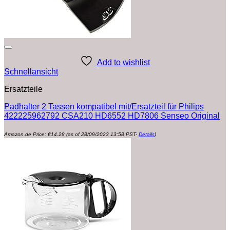
Add to wishlist
Schnellansicht
Ersatzteile
Padhalter 2 Tassen kompatibel mit/Ersatzteil für Philips
422225962792 CSA210 HD6552 HD7806 Senseo Original
Amazon.de Price:
€
14.28
(as of 28/09/2023 13:58 PST-
Details
)