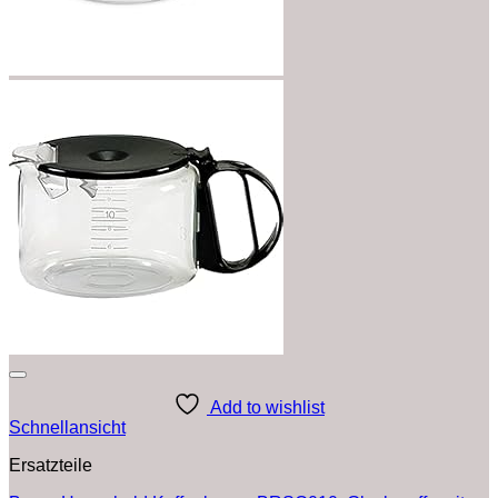
Add to wishlist
Schnellansicht
Ersatzteile