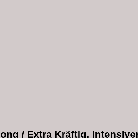
ng / Extra Kräftig, Intensive