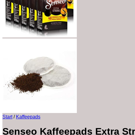
Start
/
Kaffeepads
Senseo Kaffeepads Extra Stro