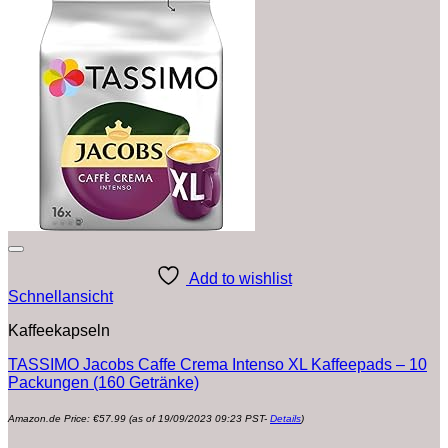
Add to wishlist
Schnellansicht
Kaffeekapseln
TASSIMO Jacobs Caffe Crema Intenso XL Kaffeepads – 10
Packungen (160 Getränke)
Amazon.de Price:
€
57.99
(as of 19/09/2023 09:23 PST-
Details
)