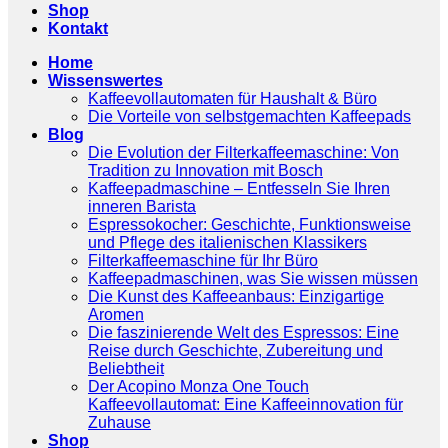
Shop
Kontakt
Home
Wissenswertes
Kaffeevollautomaten für Haushalt & Büro
Die Vorteile von selbstgemachten Kaffeepads
Blog
Die Evolution der Filterkaffeemaschine: Von
Tradition zu Innovation mit Bosch
Kaffeepadmaschine – Entfesseln Sie Ihren
inneren Barista
Espressokocher: Geschichte, Funktionsweise
und Pflege des italienischen Klassikers
Filterkaffeemaschine für Ihr Büro
Kaffeepadmaschinen, was Sie wissen müssen
Die Kunst des Kaffeeanbaus: Einzigartige
Aromen
Die faszinierende Welt des Espressos: Eine
Reise durch Geschichte, Zubereitung und
Beliebtheit
Der Acopino Monza One Touch
Kaffeevollautomat: Eine Kaffeeinnovation für
Zuhause
Shop