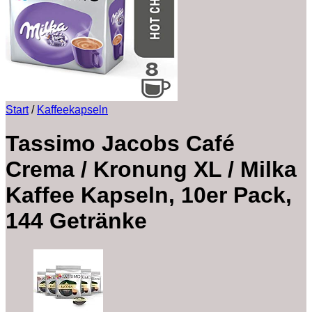
Start
/
Kaffeekapseln
Tassimo Jacobs Café
Crema / Kronung XL / Milka
Kaffee Kapseln, 10er Pack,
144 Getränke