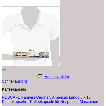
Add to wishlist
Schnellansicht
Kaffeekapseln
NESCAFÉ Farmers Origins 3 Americas Lungo 8 x 10
Kaffeekapseln – Kaffeekapseln für Nespresso-Maschinen