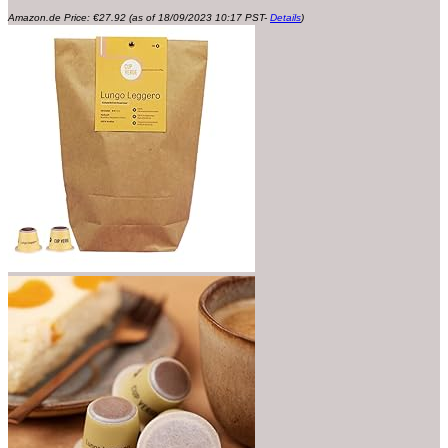
Amazon.de Price:
€
27.92
(as of 18/09/2023 10:17 PST-
Details
)