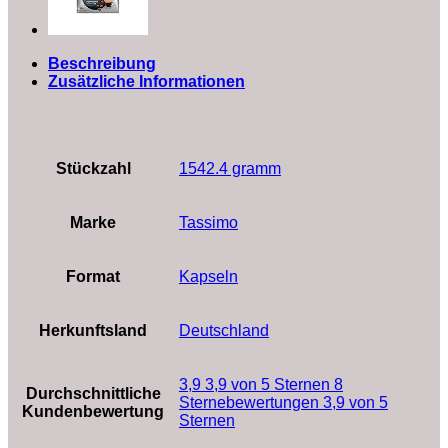
Beschreibung
Zusätzliche Informationen
Stückzahl
‎1542.4 gramm
Marke
‎Tassimo
Format
‎Kapseln
Herkunftsland
‎Deutschland
3,9 3,9 von 5 Sternen 8
Durchschnittliche
Sternebewertungen 3,9 von 5
Kundenbewertung
Sternen