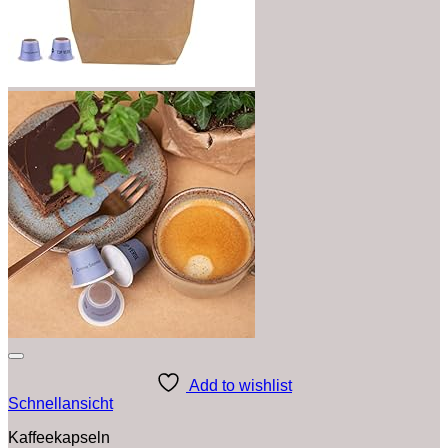
Add to wishlist
Schnellansicht
Kaffeekapseln