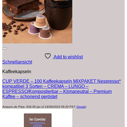
Add to wishlist
Schnellansicht
Kaffeekapseln
CUP VERDE – 100 Kaffeekapseln MIXPAKET Nespresso*
kompatibel 3 Sorten – CREMA – LUNGO –
ESPRESSO/Kompostierbar – Klimaneutral – Premium
Kaffee – schonend geröstet
Amazon.de Price:
€
34.95
(as of 19/09/2023 09:20 PST-
Details
)