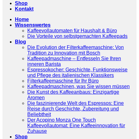
Shop
Kontakt
Home
Wissenswertes
Kaffeevollautomaten für Haushalt & Büro
Die Vorteile von selbstgemachten Kaffeepads
Blog
Die Evolution der Filterkaffeemaschine: Von
Tradition zu Innovation mit Bosch
Kaffeepadmaschine – Entfesseln Sie Ihren
inneren Barista
Espressokocher: Geschichte, Funktionsweise
und Pflege des italienischen Klassikers
Filterkaffeemaschine für Ihr Büro
Kaffeepadmaschinen, was Sie wissen müssen
Die Kunst des Kaffeeanbaus: Einzigartige
Aromen
Die faszinierende Welt des Espressos: Eine
Reise durch Geschichte, Zubereitung und
Beliebtheit
Der Acopino Monza One Touch
Kaffeevollautomat: Eine Kaffeeinnovation für
Zuhause
Shop