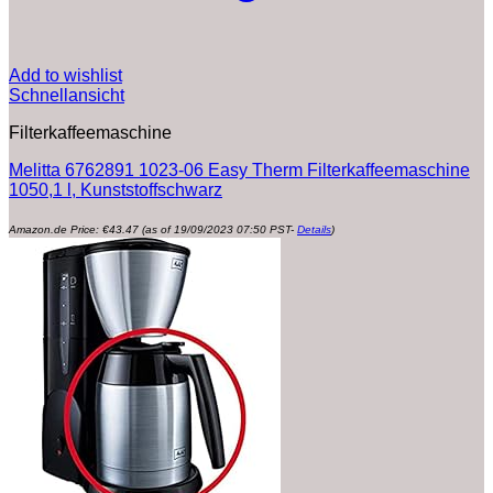
Add to wishlist
Schnellansicht
Filterkaffeemaschine
Melitta 6762891 1023-06 Easy Therm Filterkaffeemaschine
1050,1 l, Kunststoffschwarz
Amazon.de Price:
€
43.47
(as of 19/09/2023 07:50 PST-
Details
)