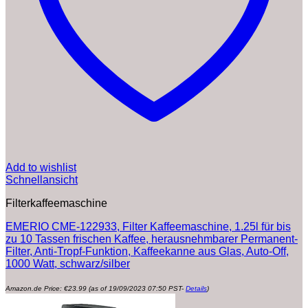
Add to wishlist
Schnellansicht
Filterkaffeemaschine
EMERIO CME-122933, Filter Kaffeemaschine, 1.25l für bis
zu 10 Tassen frischen Kaffee, herausnehmbarer Permanent-
Filter, Anti-Tropf-Funktion, Kaffeekanne aus Glas, Auto-Off,
1000 Watt, schwarz/silber
Amazon.de Price:
€
23.99
(as of 19/09/2023 07:50 PST-
Details
)