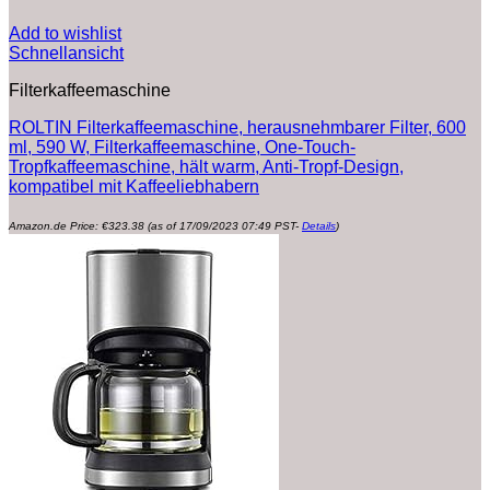
Add to wishlist
Schnellansicht
Filterkaffeemaschine
ROLTIN Filterkaffeemaschine, herausnehmbarer Filter, 600
ml, 590 W, Filterkaffeemaschine, One-Touch-
Tropfkaffeemaschine, hält warm, Anti-Tropf-Design,
kompatibel mit Kaffeeliebhabern
Amazon.de Price:
€
323.38
(as of 17/09/2023 07:49 PST-
Details
)