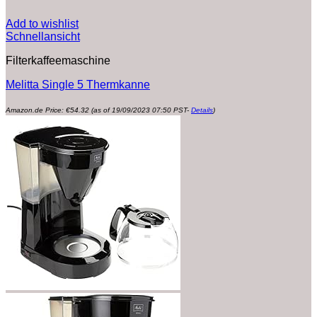
Add to wishlist
Schnellansicht
Filterkaffeemaschine
Melitta Single 5 Thermkanne
Amazon.de Price:
€
54.32
(as of 19/09/2023 07:50 PST-
Details
)