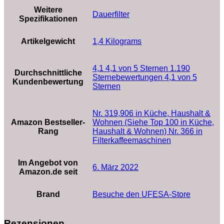
Weitere
‎Dauerfilter
Spezifikationen
Artikelgewicht
‎1,4 Kilograms
4,1 4,1 von 5 Sternen 1.190
Durchschnittliche
Sternebewertungen 4,1 von 5
Kundenbewertung
Sternen
Nr. 319,906 in Küche, Haushalt &
Amazon Bestseller-
Wohnen (Siehe Top 100 in Küche,
Rang
Haushalt & Wohnen) Nr. 366 in
Filterkaffeemaschinen
Im Angebot von
6. März 2022
Amazon.de seit
Brand
Besuche den UFESA-Store
Rezensionen