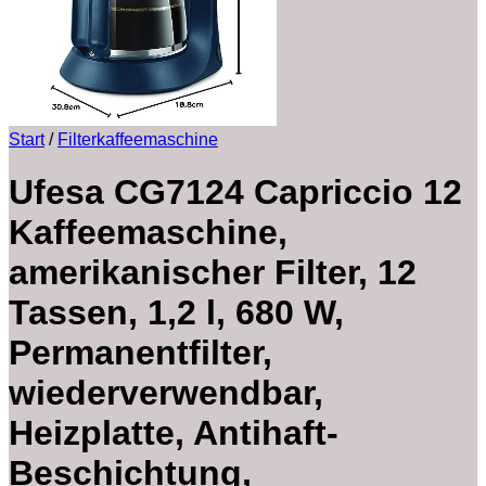
Start
/
Filterkaffeemaschine
Ufesa CG7124 Capriccio 12
Kaffeemaschine,
amerikanischer Filter, 12
Tassen, 1,2 l, 680 W,
Permanentfilter,
wiederverwendbar,
Heizplatte, Antihaft-
Beschichtung,