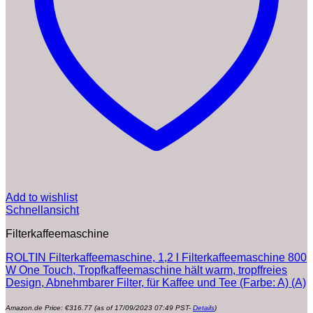
Add to wishlist
Schnellansicht
Filterkaffeemaschine
ROLTIN Filterkaffeemaschine, 1,2 l Filterkaffeemaschine 800
W One Touch, Tropfkaffeemaschine hält warm, tropffreies
Design, Abnehmbarer Filter, für Kaffee und Tee (Farbe: A) (A)
Amazon.de Price:
€
316.77
(as of 17/09/2023 07:49 PST-
Details
)