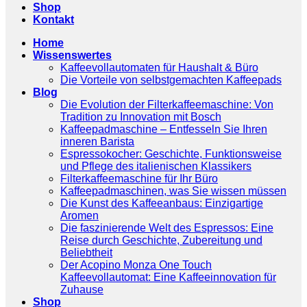
Shop
Kontakt
Home
Wissenswertes
Kaffeevollautomaten für Haushalt & Büro
Die Vorteile von selbstgemachten Kaffeepads
Blog
Die Evolution der Filterkaffeemaschine: Von
Tradition zu Innovation mit Bosch
Kaffeepadmaschine – Entfesseln Sie Ihren
inneren Barista
Espressokocher: Geschichte, Funktionsweise
und Pflege des italienischen Klassikers
Filterkaffeemaschine für Ihr Büro
Kaffeepadmaschinen, was Sie wissen müssen
Die Kunst des Kaffeeanbaus: Einzigartige
Aromen
Die faszinierende Welt des Espressos: Eine
Reise durch Geschichte, Zubereitung und
Beliebtheit
Der Acopino Monza One Touch
Kaffeevollautomat: Eine Kaffeeinnovation für
Zuhause
Shop