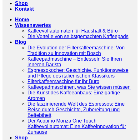
Shop
Kontakt
Home
Wissenswertes
Kaffeevollautomaten für Haushalt & Büro
Die Vorteile von selbstgemachten Kaffeepads
Blog
Die Evolution der Filterkaffeemaschine: Von
Tradition zu Innovation mit Bosch
Kaffeepadmaschine – Entfesseln Sie Ihren
inneren Barista
Espressokocher: Geschichte, Funktionsweise
und Pflege des italienischen Klassikers
Filterkaffeemaschine für Ihr Büro
Kaffeepadmaschinen, was Sie wissen müssen
Die Kunst des Kaffeeanbaus: Einzigartige
Aromen
Die faszinierende Welt des Espressos: Eine
Reise durch Geschichte, Zubereitung und
Beliebtheit
Der Acopino Monza One Touch
Kaffeevollautomat: Eine Kaffeeinnovation für
Zuhause
Shop