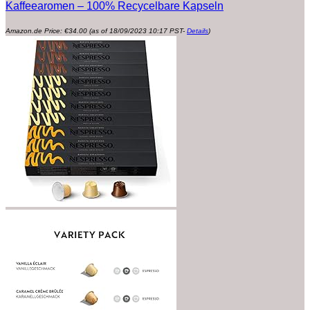
Kaffeearomen – 100% Recycelbare Kapseln
Amazon.de Price:
€
34.00
(as of 18/09/2023 10:17 PST-
Details
)