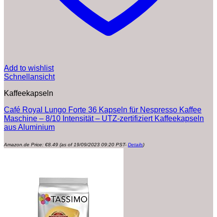
Add to wishlist
Schnellansicht
Kaffeekapseln
Café Royal Lungo Forte 36 Kapseln für Nespresso Kaffee
Maschine – 8/10 Intensität – UTZ-zertifiziert Kaffeekapseln
aus Aluminium
Amazon.de Price:
€
8.49
(as of 19/09/2023 09:20 PST-
Details
)