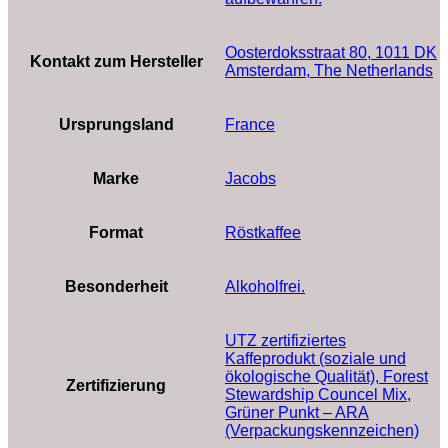
‎Oosterdoksstraat 80, 1011 DK
Kontakt zum Hersteller
Amsterdam, The Netherlands
Ursprungsland
‎France
Marke
‎Jacobs
Format
‎Röstkaffee
Besonderheit
‎Alkoholfrei.
‎UTZ zertifiziertes
Kaffeprodukt (soziale und
ökologische Qualität), Forest
Zertifizierung
Stewardship Councel Mix,
Grüner Punkt – ARA
(Verpackungskennzeichen)