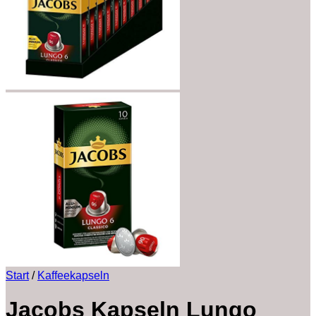
Start
/
Kaffeekapseln
Jacobs Kapseln Lungo