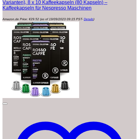
Varianten), 8 x 10 Kaffeekapseln (80 Kapseln) –
Kaffeekapseln für Nespresso Maschinen
Amazon.de Price:
€
29.52
(as of 19/09/2023 09:15 PST-
Details
)