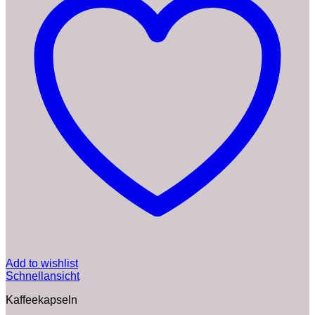
Add to wishlist
Schnellansicht
Kaffeekapseln