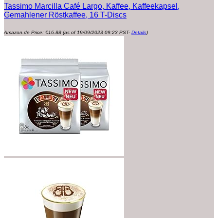
Tassimo Marcilla Café Largo, Kaffee, Kaffeekapsel,
Gemahlener Röstkaffee, 16 T-Discs
Amazon.de Price:
€
16.88
(as of 19/09/2023 09:23 PST-
Details
)