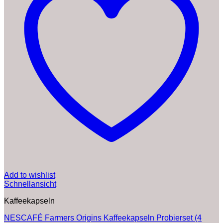
Add to wishlist
Schnellansicht
Kaffeekapseln
NESCAFÉ Farmers Origins Kaffeekapseln Probierset (4