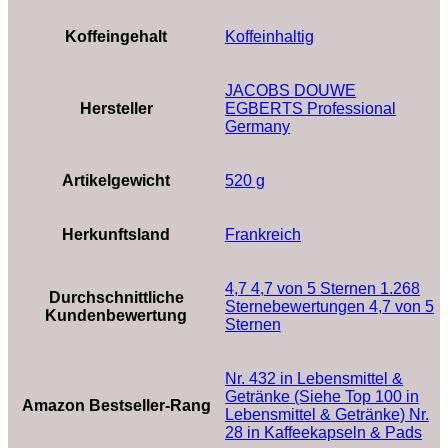
Koffeingehalt
‎Koffeinhaltig
‎JACOBS DOUWE
Hersteller
EGBERTS Professional
Germany
Artikelgewicht
‎520 g
Herkunftsland
‎Frankreich
4,7 4,7 von 5 Sternen 1.268
Durchschnittliche
Sternebewertungen 4,7 von 5
Kundenbewertung
Sternen
Nr. 432 in Lebensmittel &
Getränke (Siehe Top 100 in
Amazon Bestseller-Rang
Lebensmittel & Getränke) Nr.
28 in Kaffeekapseln & Pads