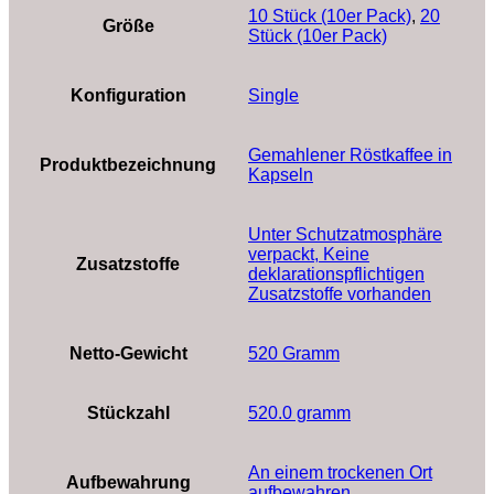
10 Stück (10er Pack)
,
20
Größe
Stück (10er Pack)
Konfiguration
Single
‎Gemahlener Röstkaffee in
Produktbezeichnung
Kapseln
‎Unter Schutzatmosphäre
verpackt, Keine
Zusatzstoffe
deklarationspflichtigen
Zusatzstoffe vorhanden
Netto-Gewicht
‎520 Gramm
Stückzahl
‎520.0 gramm
‎An einem trockenen Ort
Aufbewahrung
aufbewahren.