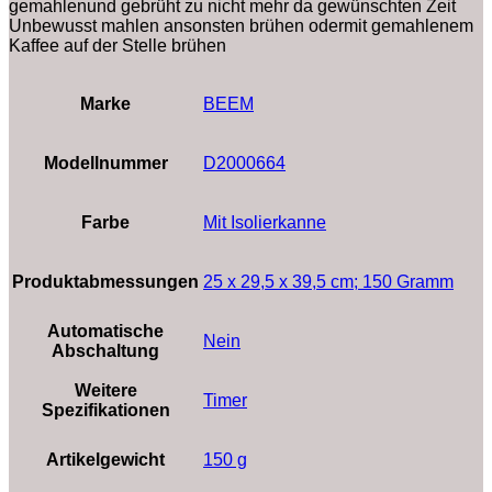
gemahlenund gebrüht zu nicht mehr da gewünschten Zeit
Unbewusst mahlen ansonsten brühen odermit gemahlenem
Kaffee auf der Stelle brühen
Marke
‎BEEM
Modellnummer
‎D2000664
Farbe
‎Mit Isolierkanne
Produktabmessungen
‎25 x 29,5 x 39,5 cm; 150 Gramm
Automatische
‎Nein
Abschaltung
Weitere
‎Timer
Spezifikationen
Artikelgewicht
‎150 g