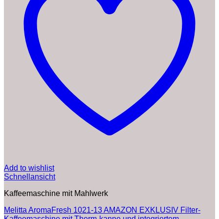
Add to wishlist
Schnellansicht
Kaffeemaschine mit Mahlwerk
Melitta AromaFresh 1021-13 AMAZON EXKLUSIV Filter-
Kaffeemaschine mit Therm-kanne und integriertem