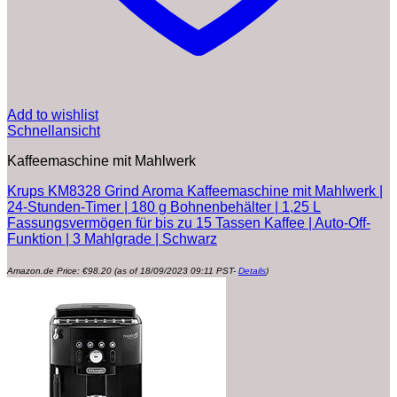
Add to wishlist
Schnellansicht
Kaffeemaschine mit Mahlwerk
Krups KM8328 Grind Aroma Kaffeemaschine mit Mahlwerk |
24-Stunden-Timer | 180 g Bohnenbehälter | 1,25 L
Fassungsvermögen für bis zu 15 Tassen Kaffee | Auto-Off-
Funktion | 3 Mahlgrade | Schwarz
Amazon.de Price:
€
98.20
(as of 18/09/2023 09:11 PST-
Details
)