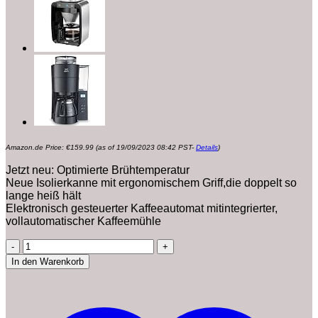
Amazon.de Price:
€
159.99
(as of 19/09/2023 08:42 PST-
Details
)
Jetzt neu: Optimierte Brühtemperatur
Neue Isolierkanne mit ergonomischem Griff,die doppelt so
lange heiß hält
Elektronisch gesteuerter Kaffeeautomat mitintegrierter,
vollautomatischer Kaffeemühle
BEEM
Fresh-
In den Warenkorb
Aroma-
Perfect
Thermolux,
Kaffeemaschine