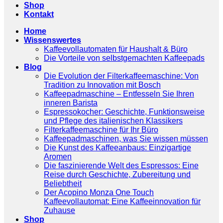
Shop
Kontakt
Home
Wissenswertes
Kaffeevollautomaten für Haushalt & Büro
Die Vorteile von selbstgemachten Kaffeepads
Blog
Die Evolution der Filterkaffeemaschine: Von
Tradition zu Innovation mit Bosch
Kaffeepadmaschine – Entfesseln Sie Ihren
inneren Barista
Espressokocher: Geschichte, Funktionsweise
und Pflege des italienischen Klassikers
Filterkaffeemaschine für Ihr Büro
Kaffeepadmaschinen, was Sie wissen müssen
Die Kunst des Kaffeeanbaus: Einzigartige
Aromen
Die faszinierende Welt des Espressos: Eine
Reise durch Geschichte, Zubereitung und
Beliebtheit
Der Acopino Monza One Touch
Kaffeevollautomat: Eine Kaffeeinnovation für
Zuhause
Shop