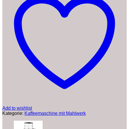
mit
Mahlwerk,
Isolierkanne
und
Permanent-
Goldfilter,
Edelstahl
(2-
10
Tassen)
Menge
Add to wishlist
Kategorie:
Kaffeemaschine mit Mahlwerk