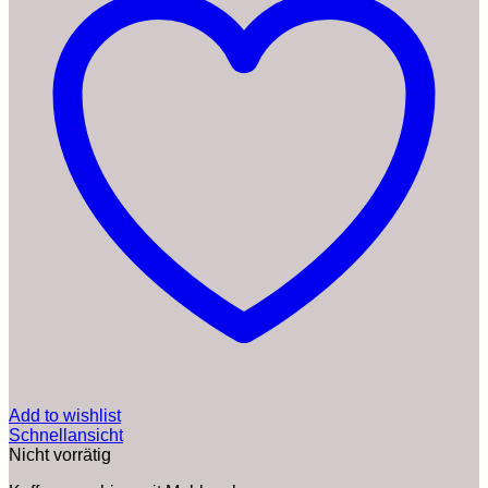
Add to wishlist
Schnellansicht
Nicht vorrätig