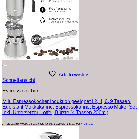
Add to wishlist
Schnellansicht
Espressokocher
Milu Espressokocher Induktion geeignet | 2, 4, 6, 9 Tassen |
Edelstahl Mokkakanne, Espressokanne, Espresso Maker Set
inkl. Untersetzer, Löffel, Bürste (4 Tassen 200ml)
Amazon.de Price:
€
32.95
(as of 08/10/2023 18:51 PST-
Details
)