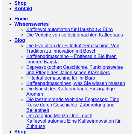
Shop
Kontakt
Home
Wissenswertes
Kaffeevollautomaten für Haushalt & Büro
Die Vorteile von selbstgemachten Kaffeepads
Blog
Die Evolution der Filterkaffeemaschine: Von
Tradition zu Innovation mit Bosch
Kaffeepadmaschine – Entfesseln Sie Ihren
inneren Barista
Espressokocher: Geschichte, Funktionsweise
und Pflege des italienischen Klassikers
Filterkaffeemaschine für Ihr Büro
Kaffeepadmaschinen, was Sie wissen müssen
Die Kunst des Kaffeeanbaus: Einzigartige
Aromen
Die faszinierende Welt des Espressos: Eine
Reise durch Geschichte, Zubereitung und
Beliebtheit
Der Acopino Monza One Touch
Kaffeevollautomat: Eine Kaffeeinnovation für
Zuhause
Shop