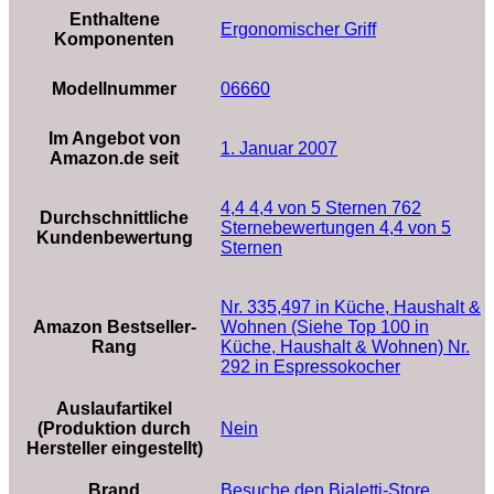
Enthaltene
‎Ergonomischer Griff
Komponenten
Modellnummer
06660
Im Angebot von
1. Januar 2007
Amazon.de seit
4,4 4,4 von 5 Sternen 762
Durchschnittliche
Sternebewertungen 4,4 von 5
Kundenbewertung
Sternen
Nr. 335,497 in Küche, Haushalt &
Amazon Bestseller-
Wohnen (Siehe Top 100 in
Rang
Küche, Haushalt & Wohnen) Nr.
292 in Espressokocher
Auslaufartikel
(Produktion durch
‎Nein
Hersteller eingestellt)
Brand
Besuche den Bialetti-Store