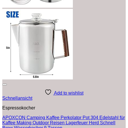
Add to wishlist
Schnellansicht
Espressokocher
APOXCON Camping Kaffee Perkolator Pot 304 Edelstahl für
Kaffee Making Outdoor Reisen Lagerfeuer Herd Schnell
Brew Wasserkocher 9 Tassen