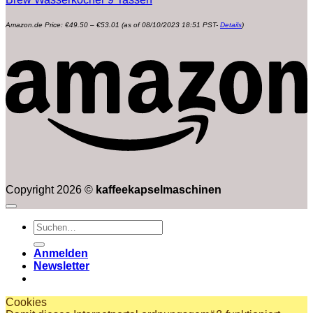
Preisspanne:
Amazon.de Price:
€
49.50
–
€
53.01
(as of 08/10/2023 18:51 PST-
Details
)
€49.50
bis
€53.01
Copyright 2026 ©
kaffeekapselmaschinen
Suchen
nach:
Anmelden
Newsletter
Cookies