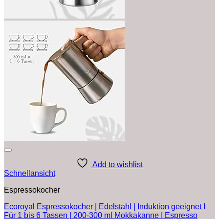
Add to wishlist
Schnellansicht
Espressokocher
Ecoroyal Espressokocher | Edelstahl | Induktion geeignet I
Für 1 bis 6 Tassen | 200-300 ml Mokkakanne I Espresso