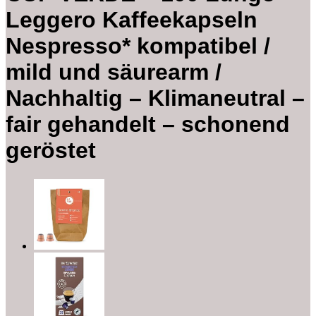
Leggero Kaffeekapseln
Nespresso* kompatibel /
mild und säurearm /
Nachhaltig – Klimaneutral –
fair gehandelt – schonend
geröstet