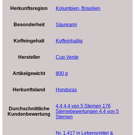
Herkunftsregion
‎Kolumbien, Brasilien
Besonderheit
‎Säurearm
Koffeingehalt
‎Koffeinhaltig
Hersteller
‎Cup Verde
Artikelgewicht
‎800 g
Herkunftsland
‎Honduras
4,4 4,4 von 5 Sternen 176
Durchschnittliche
Sternebewertungen 4,4 von 5
Kundenbewertung
Sternen
Nr. 1,417 in Lebensmittel &