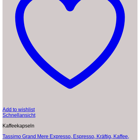
Add to wishlist
Schnellansicht
Kaffeekapseln
Tassimo Grand Mere Expresso, Espresso, Kräftig, Kaffee,