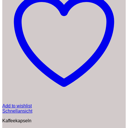
Add to wishlist
Schnellansicht
Kaffeekapseln