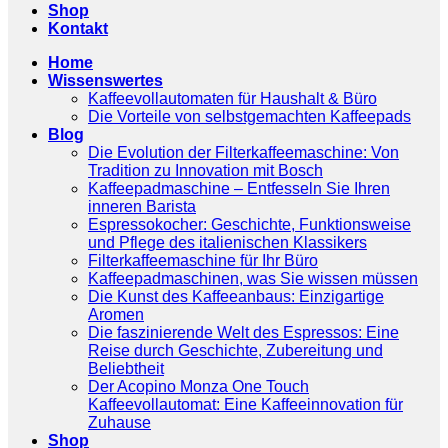
Shop
Kontakt
Home
Wissenswertes
Kaffeevollautomaten für Haushalt & Büro
Die Vorteile von selbstgemachten Kaffeepads
Blog
Die Evolution der Filterkaffeemaschine: Von
Tradition zu Innovation mit Bosch
Kaffeepadmaschine – Entfesseln Sie Ihren
inneren Barista
Espressokocher: Geschichte, Funktionsweise
und Pflege des italienischen Klassikers
Filterkaffeemaschine für Ihr Büro
Kaffeepadmaschinen, was Sie wissen müssen
Die Kunst des Kaffeeanbaus: Einzigartige
Aromen
Die faszinierende Welt des Espressos: Eine
Reise durch Geschichte, Zubereitung und
Beliebtheit
Der Acopino Monza One Touch
Kaffeevollautomat: Eine Kaffeeinnovation für
Zuhause
Shop