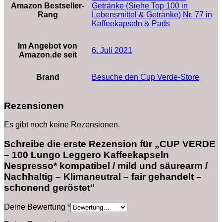
Amazon Bestseller-
Getränke (Siehe Top 100 in
Rang
Lebensmittel & Getränke) Nr. 77 in
Kaffeekapseln & Pads
Im Angebot von
6. Juli 2021
Amazon.de seit
Brand
Besuche den Cup Verde-Store
Rezensionen
Es gibt noch keine Rezensionen.
Schreibe die erste Rezension für „CUP VERDE
– 100 Lungo Leggero Kaffeekapseln
Nespresso* kompatibel / mild und säurearm /
Nachhaltig – Klimaneutral – fair gehandelt –
schonend geröstet“
Deine Bewertung
*