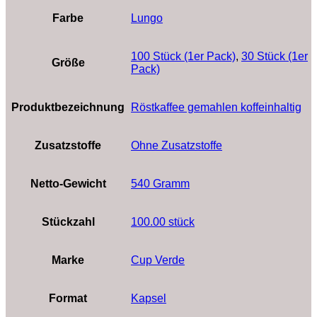
Farbe
Lungo
100 Stück (1er Pack)
,
30 Stück (1er
Größe
Pack)
Produktbezeichnung
‎Röstkaffee gemahlen koffeinhaltig
Zusatzstoffe
‎Ohne Zusatzstoffe
Netto-Gewicht
‎540 Gramm
Stückzahl
‎100.00 stück
Marke
‎Cup Verde
Format
‎Kapsel