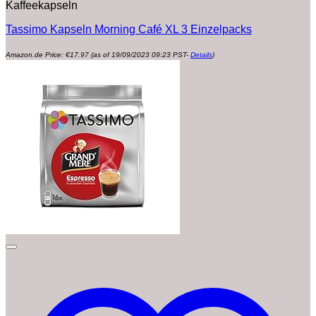
Kaffeekapseln
Tassimo Kapseln Morning Café XL 3 Einzelpacks
Amazon.de Price:
€
17.97
(as of 19/09/2023 09:23 PST-
Details
)