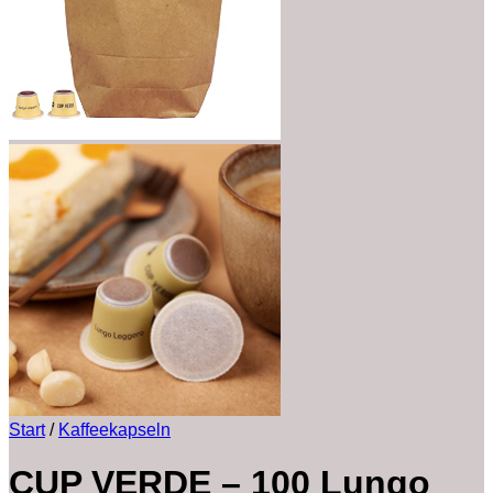
Start
/
Kaffeekapseln
CUP VERDE – 100 Lungo