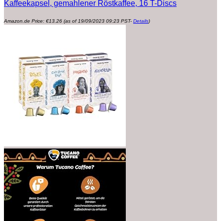
Kaffeekapsel, gemahlener Röstkaffee, 16 T-Discs
Amazon.de Price:
€
13.26
(as of 19/09/2023 09:23 PST-
Details
)