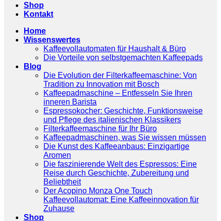
Shop
Kontakt
Home
Wissenswertes
Kaffeevollautomaten für Haushalt & Büro
Die Vorteile von selbstgemachten Kaffeepads
Blog
Die Evolution der Filterkaffeemaschine: Von
Tradition zu Innovation mit Bosch
Kaffeepadmaschine – Entfesseln Sie Ihren
inneren Barista
Espressokocher: Geschichte, Funktionsweise
und Pflege des italienischen Klassikers
Filterkaffeemaschine für Ihr Büro
Kaffeepadmaschinen, was Sie wissen müssen
Die Kunst des Kaffeeanbaus: Einzigartige
Aromen
Die faszinierende Welt des Espressos: Eine
Reise durch Geschichte, Zubereitung und
Beliebtheit
Der Acopino Monza One Touch
Kaffeevollautomat: Eine Kaffeeinnovation für
Zuhause
Shop