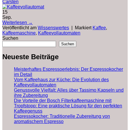
Carsten
15
Sep.
Weiterlesen
→
Veröffentlicht am
Wissenswertes
|
Markiert
Kaffee
,
Kaffeemaschine
,
Kaffeevollautomaten
Suchen
Suchen
Neueste Beiträge
Meisterhaftes Espressoerlebnis: Der Espressokocher
im Detail
Vom Kaffeehaus zur Küche: Die Evolution des
Kaffeevollautomaten
Genussvolle Vielfalt: Alles über Tassimo Kapseln und
ihre Zubereitung
Die Vorteile der Bosch Filterkaffeemaschine mit
Tropfstopp: Eine praktische Lösung für den perfekten
Kaffeegenuss
Espressokocher: Traditionelle Zubereitung von
aromatischem Espresso