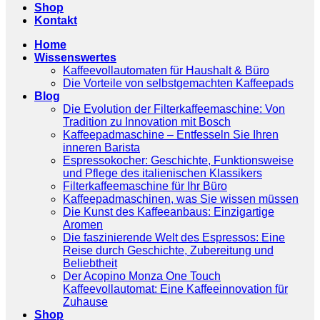
Shop
Kontakt
Home
Wissenswertes
Kaffeevollautomaten für Haushalt & Büro
Die Vorteile von selbstgemachten Kaffeepads
Blog
Die Evolution der Filterkaffeemaschine: Von
Tradition zu Innovation mit Bosch
Kaffeepadmaschine – Entfesseln Sie Ihren
inneren Barista
Espressokocher: Geschichte, Funktionsweise
und Pflege des italienischen Klassikers
Filterkaffeemaschine für Ihr Büro
Kaffeepadmaschinen, was Sie wissen müssen
Die Kunst des Kaffeeanbaus: Einzigartige
Aromen
Die faszinierende Welt des Espressos: Eine
Reise durch Geschichte, Zubereitung und
Beliebtheit
Der Acopino Monza One Touch
Kaffeevollautomat: Eine Kaffeeinnovation für
Zuhause
Shop